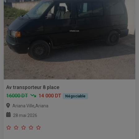
Av transporteur 8 place
16000 DT
14 000 DT
Négociable
,
Ariana Ville
Ariana
28 mai 2026