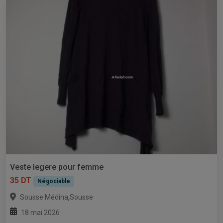
Veste legere pour femme
35 DT
Négociable
,
Sousse Médina
Sousse
18 mai 2026