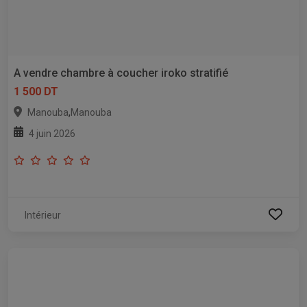
A vendre chambre à coucher iroko stratifié
1 500 DT
,
Manouba
Manouba
4 juin 2026
Intérieur