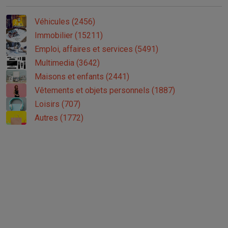
Véhicules (2456)
Immobilier (15211)
Emploi, affaires et services (5491)
Multimedia (3642)
Maisons et enfants (2441)
Vêtements et objets personnels (1887)
Loisirs (707)
Autres (1772)