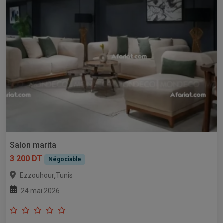
Salon marita
3 200 DT
Négociable
,
Ezzouhour
Tunis
24 mai 2026