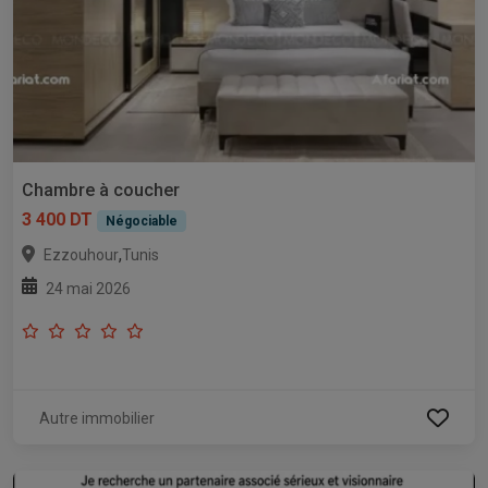
Chambre à coucher
3 400 DT
Négociable
,
Ezzouhour
Tunis
24 mai 2026
Autre immobilier