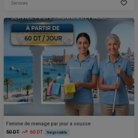
Services
Femme de menage par jour a sousse
50 DT
60 DT
Négociable