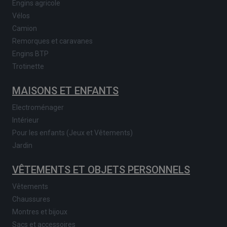
Engins agricole
Vélos
Camion
Remorques et caravanes
Engins BTP
Trotinette
MAISONS ET ENFANTS
Electroménager
Intérieur
Pour les enfants (Jeux et Vêtements)
Jardin
VÊTEMENTS ET OBJETS PERSONNELS
Vêtements
Chaussures
Montres et bijoux
Sacs et accessoires