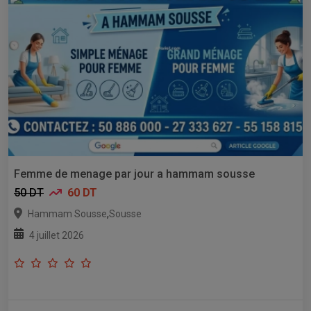
Femme de menage par jour a hammam sousse
50 DT
60 DT
,
Hammam Sousse
Sousse
4 juillet 2026