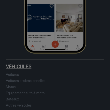
VÉHICULES
Voitures
Voitures professionnelles
Motos
Equipement auto & moto
Bateaux
Autres véhicules