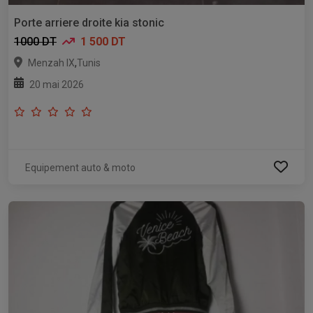
Porte arriere droite kia stonic
1000 DT
1 500 DT
,
Menzah IX
Tunis
20 mai 2026
Equipement auto & moto