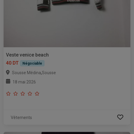
Veste venice beach
40 DT
Négociable
,
Sousse Médina
Sousse
18 mai 2026
Vêtements