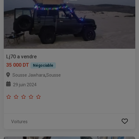
Lj70 a vendre
35 000 DT
Négociable
,
Sousse Jawhara
Sousse
29 juin 2024
Voitures