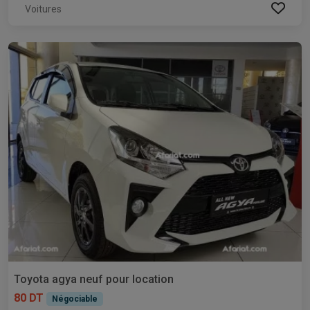
Voitures
Toyota agya neuf pour location
80 DT
Négociable