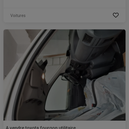
Voitures
A vendre toyota fourgon utilitaire