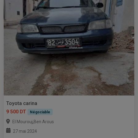
Toyota carina
9 500 DT
Négociable
,
El Mourouj
Ben Arous
27 mai 2024