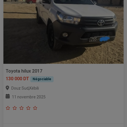
Toyota hilux 2017
130 000 DT
Négociable
,
Douz Sud
Kébili
11 novembre 2025