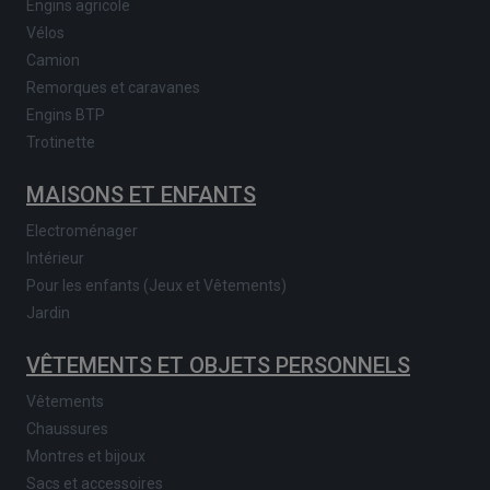
Engins agricole
Vélos
Camion
Remorques et caravanes
Engins BTP
Trotinette
MAISONS ET ENFANTS
Electroménager
Intérieur
Pour les enfants (Jeux et Vêtements)
Jardin
VÊTEMENTS ET OBJETS PERSONNELS
Vêtements
Chaussures
Montres et bijoux
Sacs et accessoires