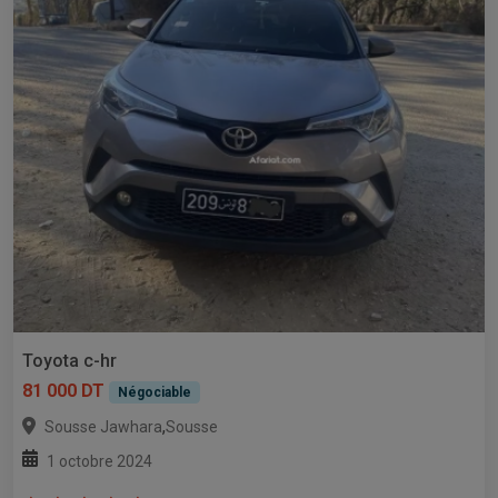
Toyota c-hr
81 000 DT
Négociable
,
Sousse Jawhara
Sousse
1 octobre 2024