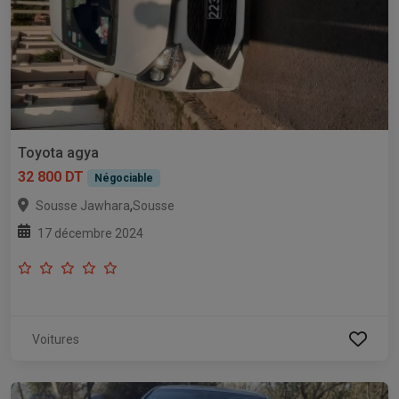
Toyota agya
32 800 DT
Négociable
,
Sousse Jawhara
Sousse
17 décembre 2024
Voitures