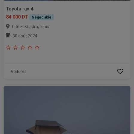
Toyota rav 4
84 000 DT
Négociable
,
Cité El Khadra
Tunis
30 août 2024
Voitures