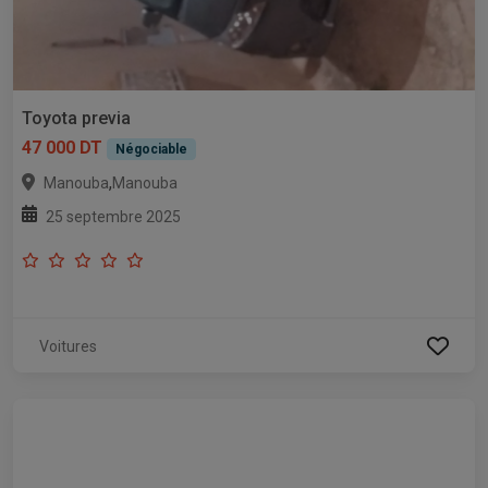
Toyota previa
47 000 DT
Négociable
,
Manouba
Manouba
25 septembre 2025
Voitures