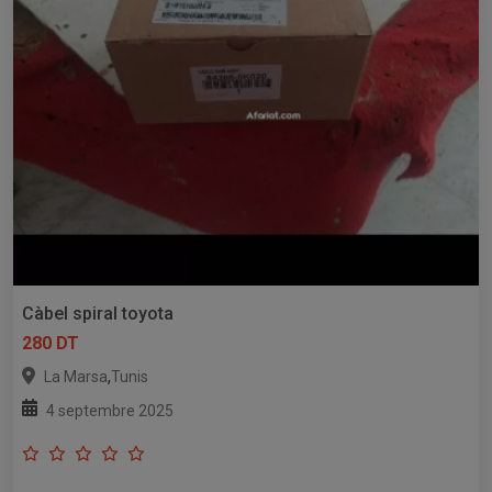
Càbel spiral toyota
280 DT
,
La Marsa
Tunis
4 septembre 2025