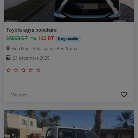
Toyota agya populaire
35000 DT
123 DT
Négociable
,
Bou Mhel el-Bassatine
Ben Arous
21 décembre 2025
Voitures