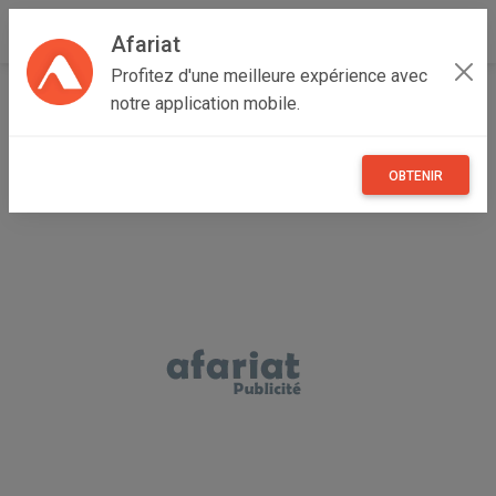
Afariat
Profitez d'une meilleure expérience avec
Accueil
Recherche
Véhicules
Voitures
Toyota
notre application mobile.
OBTENIR