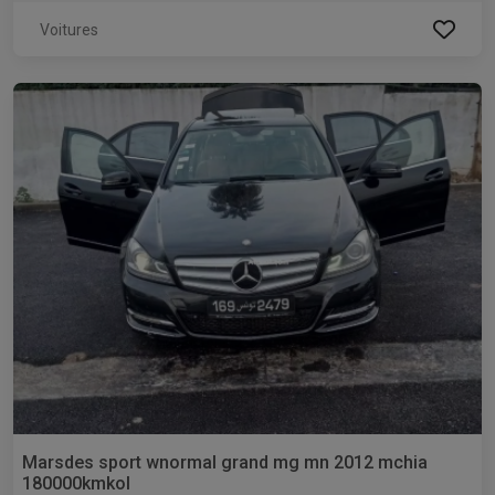
Voitures
Marsdes sport wnormal grand mg mn 2012 mchia
180000kmkol