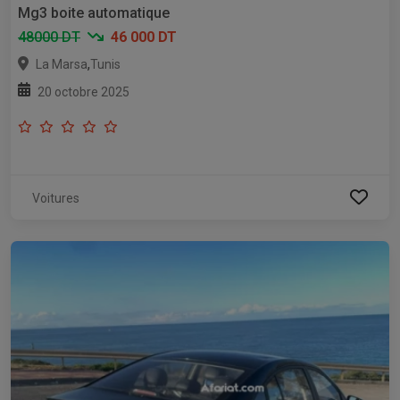
Mg3 boite automatique
48000 DT
46 000 DT
,
La Marsa
Tunis
20 octobre 2025
Voitures