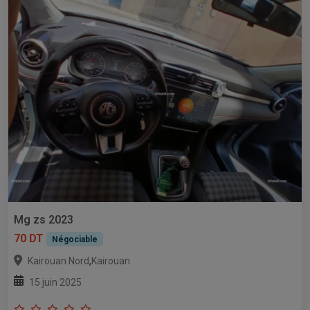
Mg zs 2023
70 DT
Négociable
,
Kairouan Nord
Kairouan
15 juin 2025