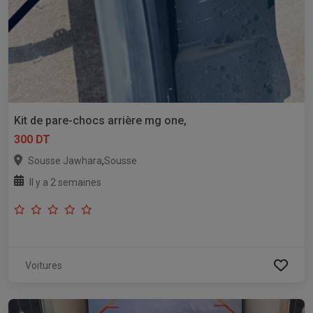
Kit de pare-chocs arrière mg one,
300 DT
,
Sousse Jawhara
Sousse
Il y a 2 semaines
Voitures