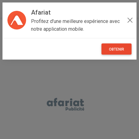
Afariat
Profitez d'une meilleure expérience avec
Accueil
Recherche
Véhicules
Voitures
Mg
notre application mobile.
OBTENIR