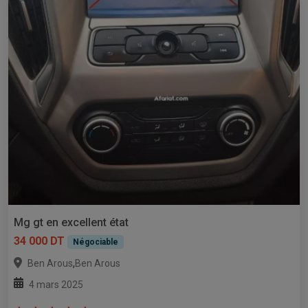
Mg gt en excellent état
34 000 DT
Négociable
,
Ben Arous
Ben Arous
4 mars 2025