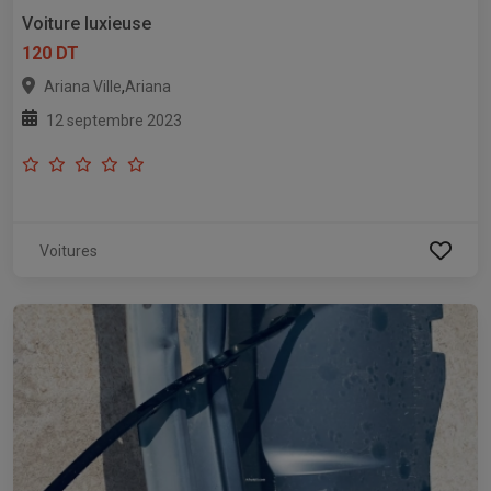
Voiture luxieuse
120 DT
,
Ariana Ville
Ariana
12 septembre 2023
Voitures