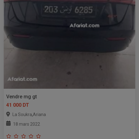
Vendre mg gt
41 000 DT
,
La Soukra
Ariana
18 mars 2022