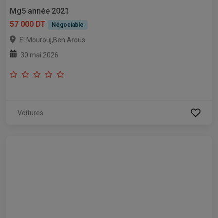
Mg5 année 2021
57 000 DT
Négociable
,
El Mourouj
Ben Arous
30 mai 2026
Voitures