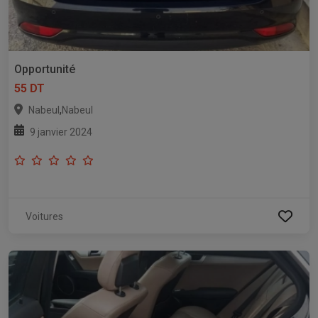
Opportunité
55 DT
,
Nabeul
Nabeul
9 janvier 2024
Voitures