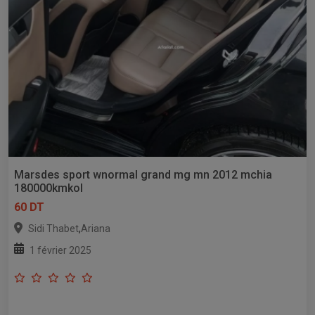
Marsdes sport wnormal grand mg mn 2012 mchia
180000kmkol
60 DT
,
Sidi Thabet
Ariana
1 février 2025