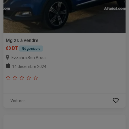
Mg zs à vendre
63 DT
Négociable
,
Ezzahra
Ben Arous
14 décembre 2024
Voitures