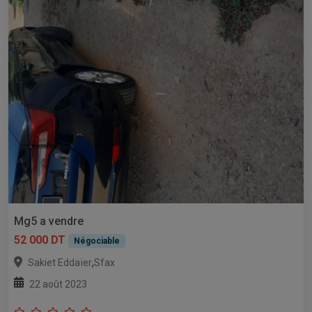
Mg5 a vendre
52 000 DT
Négociable
,
Sakiet Eddaïer
Sfax
22 août 2023