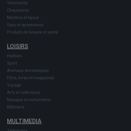
Vêtements
Chaussures
Montres et bijoux
Sacs et accessoires
Produits de beauté et santé
LOISIRS
Hobbies
Sport
Animaux domestiques
Films, livres et magazines
Voyage
Arts et collections
Musique et instruments
Billetterie
MULTIMEDIA
Téléphonie