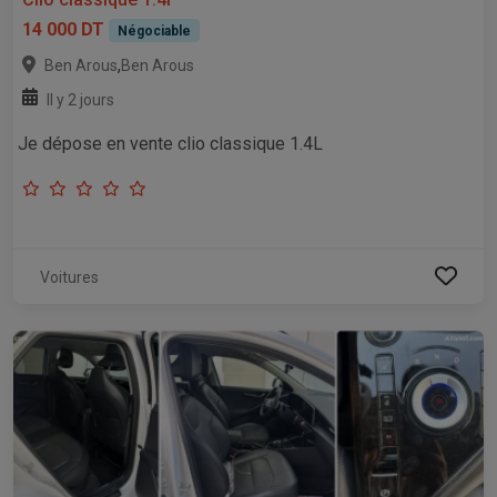
14 000 DT
Négociable
,
Ben Arous
Ben Arous
Il y 2 jours
Je dépose en vente clio classique 1.4L
Voitures