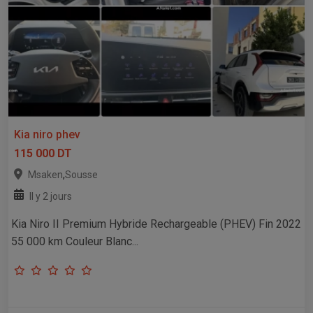
Kia niro phev
115 000 DT
,
Msaken
Sousse
Il y 2 jours
Kia Niro II Premium Hybride Rechargeable (PHEV) Fin 2022
55 000 km Couleur Blanc...