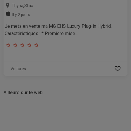
,
Thyna
Sfax
Il y 2 jours
Je mets en vente ma MG EHS Luxury Plug-in Hybrid.
Caractéristiques : * Première mise...
Voitures
Ailleurs sur le web