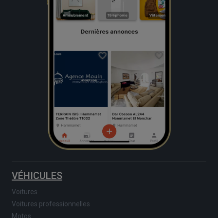
VÉHICULES
Voitures
Voitures professionnelles
Motos