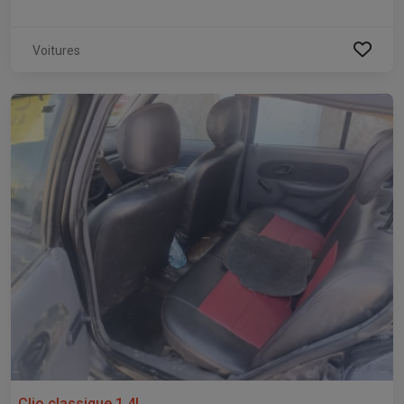
Voitures
Clio classique 1.4l