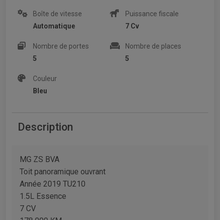
Boîte de vitesse
Puissance fiscale
Automatique
7 Cv
Nombre de portes
Nombre de places
5
5
Couleur
Bleu
Description
MG ZS BVA
Toit panoramique ouvrant
Année 2019 TU210
1.5L Essence
7 CV