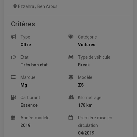
Ezzahra
,
Ben Arous
Critères
Type
Catégorie
Offre
Voitures
Etat
Type de véhicule
Très bon état
Break
Marque
Modèle
Mg
ZS
Carburant
Kilométrage
Essence
178 km
Année-modèle
Première mise en
2019
circulation
04/2019