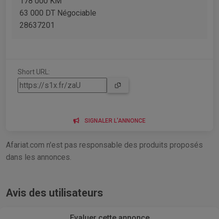
178 000 KM
63 000 DT Négociable
28637201
Short URL:
SIGNALER L'ANNONCE
Afariat.com n'est pas responsable des produits proposés
dans les annonces.
Avis des utilisateurs
Evaluer cette annonce