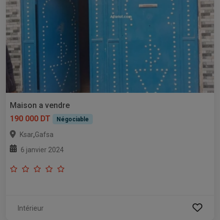
Maison a vendre
190 000 DT
Négociable
,
Ksar
Gafsa
6 janvier 2024
Intérieur