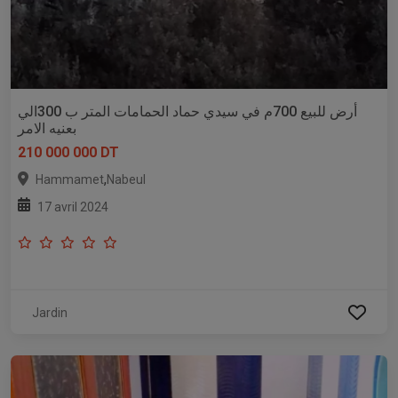
أرض للبيع 700م في سيدي حماد الحمامات المتر ب 300الي
بعنيه الامر
210 000 000 DT
,
Hammamet
Nabeul
17 avril 2024
Jardin