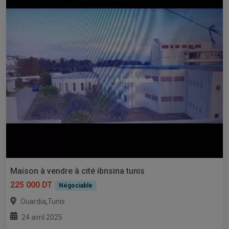
Maison à vendre à cité ibnsina tunis
225 000 DT
Négociable
,
Ouardia
Tunis
24 avril 2025