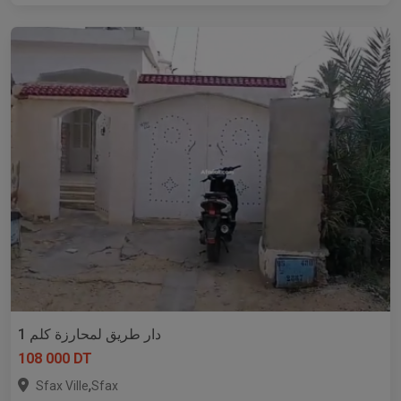
دار طريق لمحارزة كلم 1
108 000 DT
,
Sfax Ville
Sfax