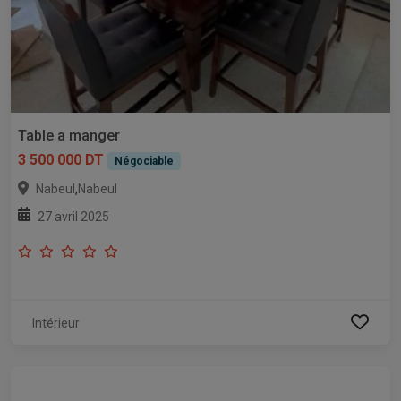
Table a manger
3 500 000 DT
Négociable
,
Nabeul
Nabeul
27 avril 2025
Intérieur