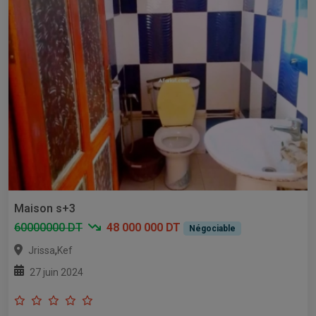
Maison s+3
60000000 DT
48 000 000 DT
Négociable
,
Jrissa
Kef
27 juin 2024