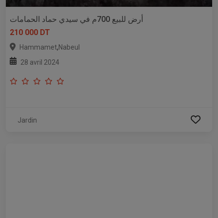
أرض للبيع 700م في سيدي حماد الحمامات
210 000 DT
,
Hammamet
Nabeul
28 avril 2024
Jardin