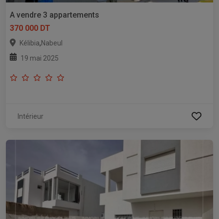
A vendre 3 appartements
370 000 DT
,
Kélibia
Nabeul
19 mai 2025
Intérieur