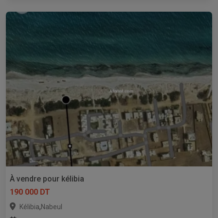
À vendre pour kélibia
190 000 DT
,
Kélibia
Nabeul