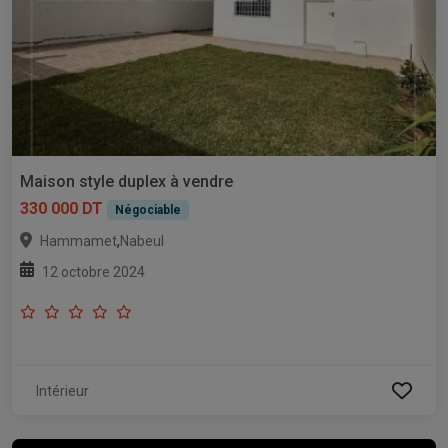
Maison style duplex à vendre
330 000 DT
Négociable
,
Hammamet
Nabeul
12 octobre 2024
Intérieur