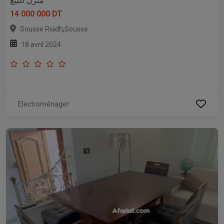
منزل للبيع
14 000 000 DT
,
Sousse Riadh
Sousse
18 avril 2024
Electroménager