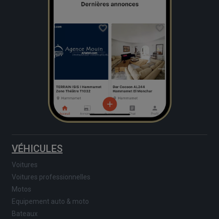
VÉHICULES
Voitures
Voitures professionnelles
Motos
Equipement auto & moto
Bateaux