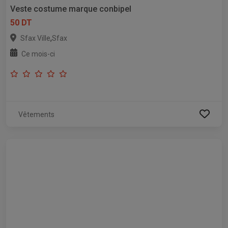
Veste costume marque conbipel
50 DT
,
Sfax Ville
Sfax
Ce mois-ci
Vêtements