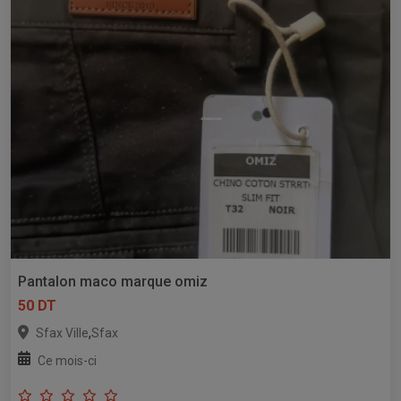
Pantalon maco marque omiz
50 DT
,
Sfax Ville
Sfax
Ce mois-ci