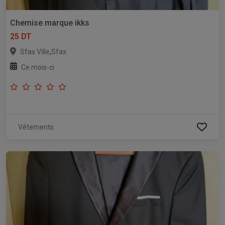
Chemise marque ikks
25 DT
,
Sfax Ville
Sfax
Ce mois-ci
Vêtements