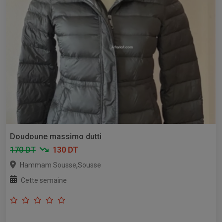
Doudoune massimo dutti
170 DT
130 DT
,
Hammam Sousse
Sousse
Cette semaine