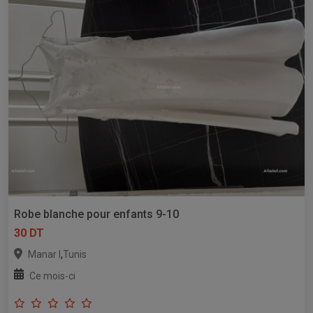
Robe blanche pour enfants 9-10
30 DT
,
Manar I
Tunis
Ce mois-ci