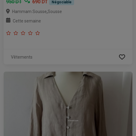
950 DT
690 DT
Négociable
,
Hammam Sousse
Sousse
Cette semaine
Vêtements