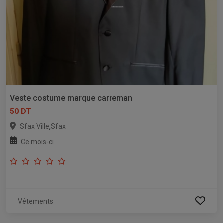
Veste costume marque carreman
50 DT
,
Sfax Ville
Sfax
Ce mois-ci
Vêtements