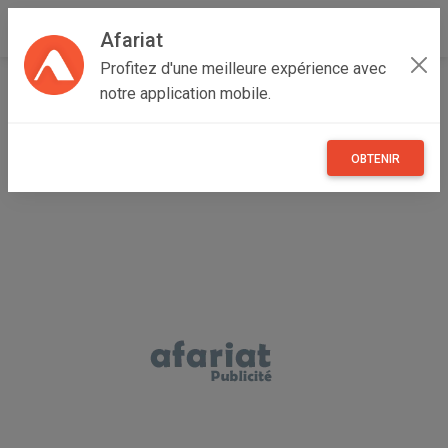
Afariat
Profitez d'une meilleure expérience avec
Accueil
Recherche
Vêtements et objets personnels
notre application mobile.
Vêtements
OBTENIR