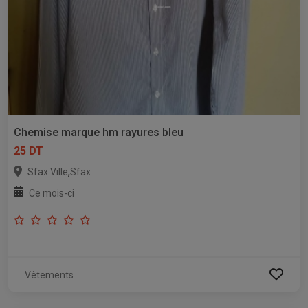
Chemise marque hm rayures bleu
25 DT
,
Sfax Ville
Sfax
Ce mois-ci
Vêtements