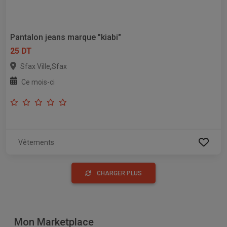
Pantalon jeans marque "kiabi"
25 DT
,
Sfax Ville
Sfax
Ce mois-ci
Vêtements
CHARGER PLUS
Mon Marketplace