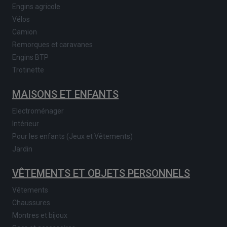
Engins agricole
Vélos
Camion
Remorques et caravanes
Engins BTP
Trotinette
MAISONS ET ENFANTS
Electroménager
Intérieur
Pour les enfants (Jeux et Vêtements)
Jardin
VÊTEMENTS ET OBJETS PERSONNELS
Vêtements
Chaussures
Montres et bijoux