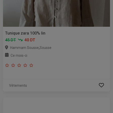
Tunique zara 100% lin
45 DT
40 DT
,
Hammam Sousse
Sousse
Ce mois-ci
Vêtements