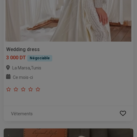
Wedding dress
3 000 DT
Négociable
,
La Marsa
Tunis
Ce mois-ci
Vêtements