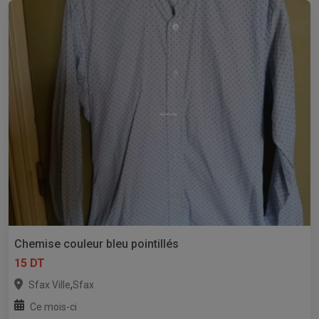
Chemise couleur bleu pointillés
15 DT
,
Sfax Ville
Sfax
Ce mois-ci