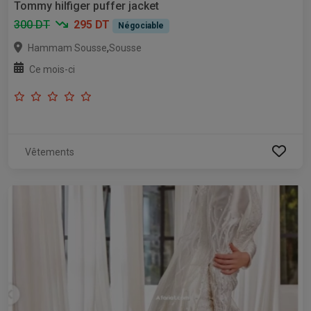
Tommy hilfiger puffer jacket
300 DT
295 DT
Négociable
,
Hammam Sousse
Sousse
Ce mois-ci
Vêtements