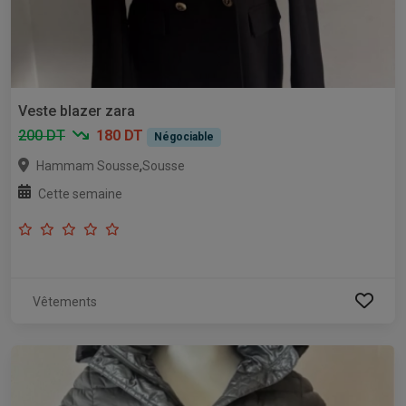
Veste blazer zara
200 DT
180 DT
Négociable
,
Hammam Sousse
Sousse
Cette semaine
Vêtements