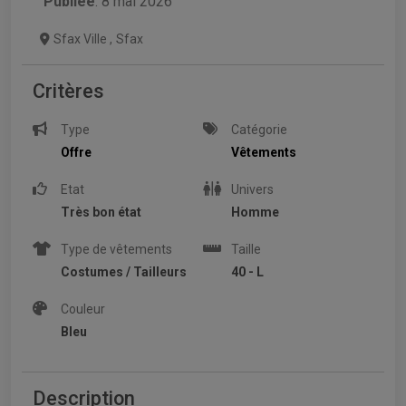
Publiée
: 8 mai 2026
Sfax Ville
,
Sfax
Critères
Type
Catégorie
Offre
Vêtements
Etat
Univers
Très bon état
Homme
Type de vêtements
Taille
Costumes / Tailleurs
40 - L
Couleur
Bleu
Description