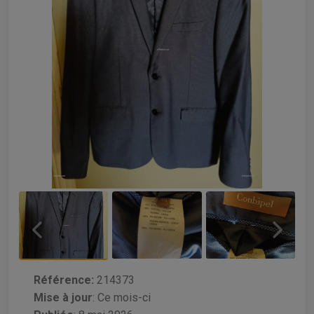
Référence:
214373
Mise à jour
:
Ce mois-ci