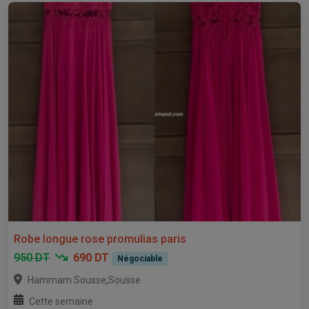
Robe longue rose promulias paris
950 DT
690 DT
Négociable
,
Hammam Sousse
Sousse
Cette semaine