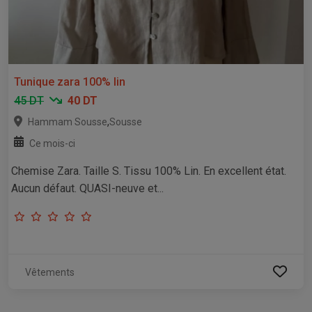
Tunique zara 100% lin
45 DT
40 DT
,
Hammam Sousse
Sousse
Ce mois-ci
Chemise Zara. Taille S. Tissu 100% Lin. En excellent état.
Aucun défaut. QUASI-neuve et...
Vêtements