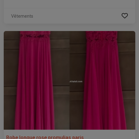
Vêtements
Robe longue rose promulias paris