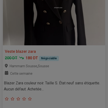
Veste blazer zara
200 DT
180 DT
Négociable
,
Hammam Sousse
Sousse
Cette semaine
Blazer Zara couleur noir. Taille S. État neuf sans étiquette.
Aucun défaut. Achetée...