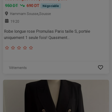
950 DT
690 DT
Négociable
,
Hammam Sousse
Sousse
19:20
Robe longue rose Promulias Paris taille S, portée
uniquement 1 seule fois! Quasiment...
Vêtements