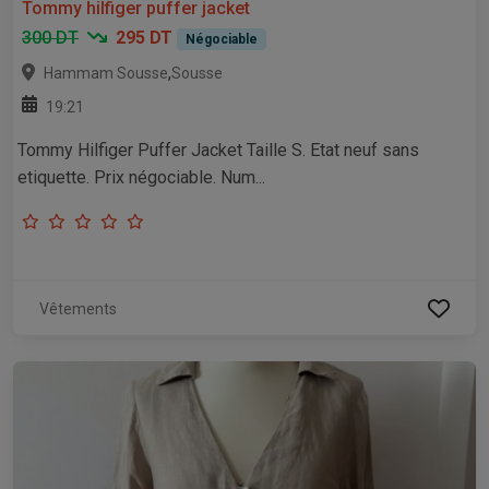
Tommy hilfiger puffer jacket
300 DT
295 DT
Négociable
,
Hammam Sousse
Sousse
19:21
Tommy Hilfiger Puffer Jacket Taille S. Etat neuf sans
etiquette. Prix négociable. Num...
Vêtements