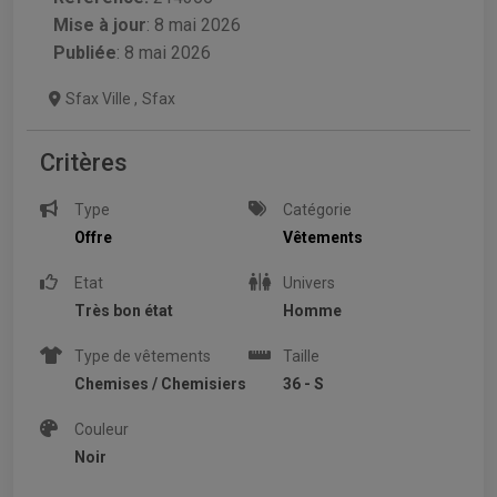
Mise à jour
:
8 mai 2026
Publiée
: 8 mai 2026
Sfax Ville
,
Sfax
Critères
Type
Catégorie
Offre
Vêtements
Etat
Univers
Très bon état
Homme
Type de vêtements
Taille
Chemises / Chemisiers
36 - S
Couleur
Noir