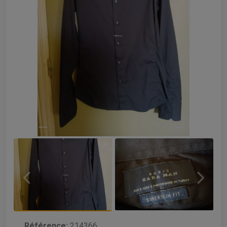
Référence:
214366