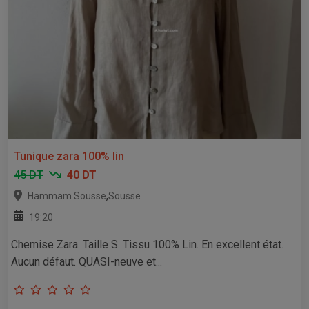
Tunique zara 100% lin
45 DT
40 DT
,
Hammam Sousse
Sousse
19:20
Chemise Zara. Taille S. Tissu 100% Lin. En excellent état.
Aucun défaut. QUASI-neuve et...