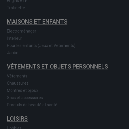
Engins BTP
Trotinette
MAISONS ET ENFANTS
Electroménager
Intérieur
Pour les enfants (Jeux et Vêtements)
Jardin
VÊTEMENTS ET OBJETS PERSONNELS
Vêtements
Chaussures
Montres et bijoux
Sacs et accessoires
Produits de beauté et santé
LOISIRS
Hobbies