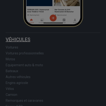
VÉHICULES
Voitures
Voitures professionnelles
Motos
Equipement auto & moto
Bateaux
Autres véhicules
Engins agricole
Vélos
Camion
Remorques et caravanes