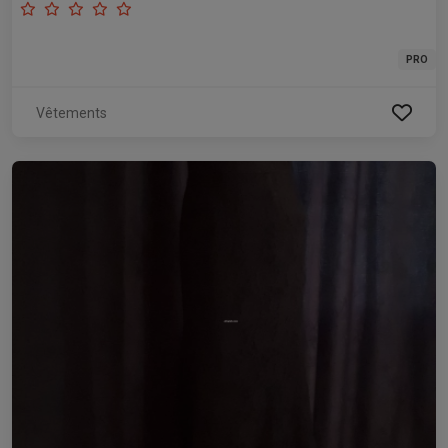
PRO
Vêtements