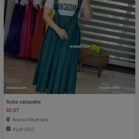
Robe salopette
65 DT
,
Ariana Ville
Ariana
8 juin 2022