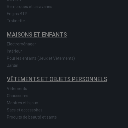
Remorques et caravanes
Engins BTP
Trotinette
MAISONS ET ENFANTS
Electroménager
Intérieur
Pour les enfants (Jeux et Vêtements)
Jardin
VÊTEMENTS ET OBJETS PERSONNELS
Vêtements
Chaussures
Montres et bijoux
Sacs et accessoires
Produits de beauté et santé