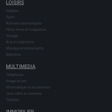
LOISIRS
Hobbies
Sport
Animaux domestiques
Films, livres et magazines
Voyage
Arts et collections
Musique et instruments
Billetterie
MULTIMEDIA
Téléphonie
Image et son
Informatique et accessoires
Jeux vidéo et consoles
Tablette
IMMOBILIER