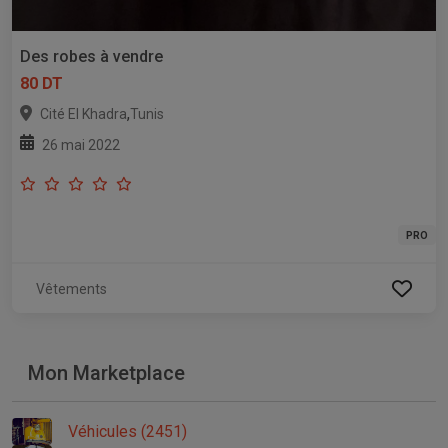
Des robes à vendre
80 DT
,
Cité El Khadra
Tunis
26 mai 2022
PRO
Vêtements
Mon Marketplace
Véhicules (2451)