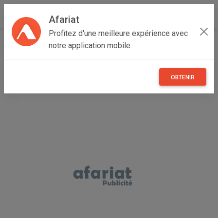
Afariat
Profitez d'une meilleure expérience avec
Accueil
Recherche
Professionnel
notre application mobile.
Vêtements et objets personnels
Vêtements
OBTENIR