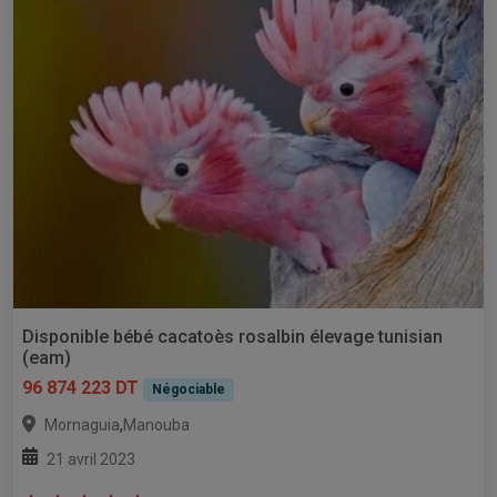
Disponible bébé cacatoès rosalbin élevage tunisian
(eam)
96 874 223 DT
Négociable
,
Mornaguia
Manouba
21 avril 2023