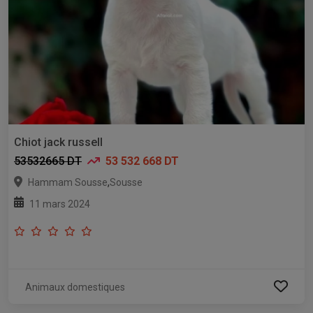
Chiot jack russell
53532665 DT
53 532 668 DT
,
Hammam Sousse
Sousse
11 mars 2024
Animaux domestiques