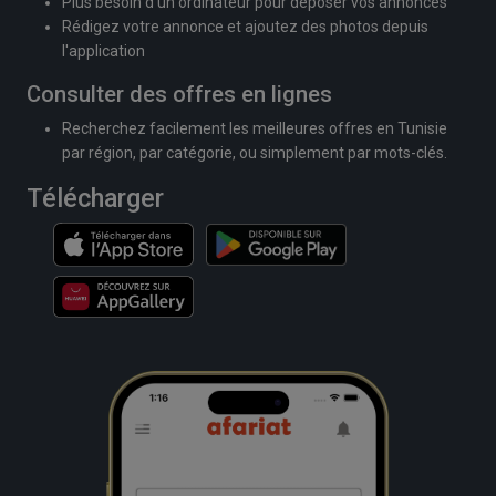
Plus besoin d'un ordinateur pour déposer vos annonces
Rédigez votre annonce et ajoutez des photos depuis
l'application
Consulter des offres en lignes
Recherchez facilement les meilleures offres en Tunisie
par région, par catégorie, ou simplement par mots-clés.
Télécharger