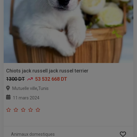
Chiots jack russell jack russel terrier
1300 DT
53 532 668 DT
,
Mutuelle ville
Tunis
11 mars 2024
Animaux domestiques