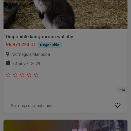
Disponible kangourous wallaby
96 874 223 DT
Négociable
,
Mornaguia
Manouba
23 janvier 2024
PRO
Animaux domestiques