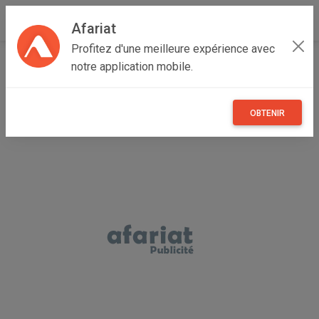
Afariat
Profitez d'une meilleure expérience avec
Accueil
Recherche
Loisirs
Animaux domestiques
notre application mobile.
OBTENIR