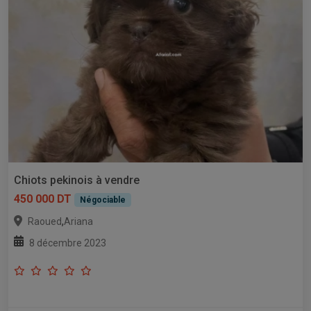
Chiots pekinois à vendre
450 000 DT
Négociable
,
Raoued
Ariana
8 décembre 2023