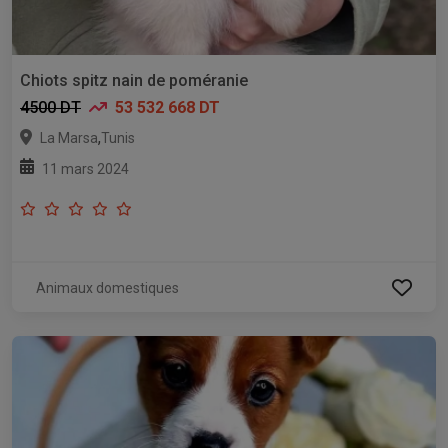
Chiots spitz nain de poméranie
4500 DT
53 532 668 DT
,
La Marsa
Tunis
11 mars 2024
Animaux domestiques