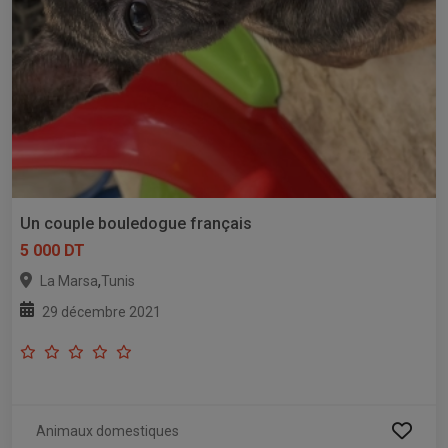
Un couple bouledogue français
5 000 DT
,
La Marsa
Tunis
29 décembre 2021
Animaux domestiques