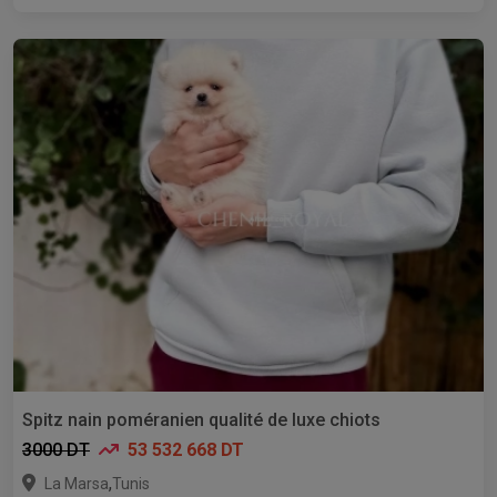
Spitz nain poméranien qualité de luxe chiots
3000 DT
53 532 668 DT
,
La Marsa
Tunis