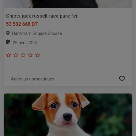
Chiots jack russell race pure fci
53 532 668 DT
,
Hammam Sousse
Sousse
28 avril 2024
Animaux domestiques