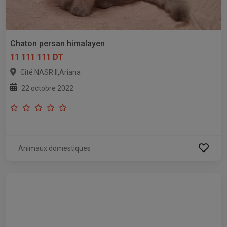
Chaton persan himalayen
11 111 111 DT
,
Cité NASR II
Ariana
22 octobre 2022
Animaux domestiques