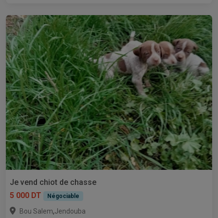
Je vend chiot de chasse
5 000 DT
Négociable
,
Bou Salem
Jendouba