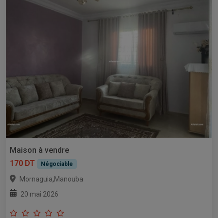
Maison à vendre
170 DT
Négociable
,
Mornaguia
Manouba
20 mai 2026