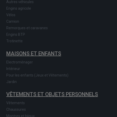
Autres véhicules
Engins agricole
Vélos
Camion
Remorques et caravanes
Engins BTP
Trotinette
MAISONS ET ENFANTS
Electroménager
Intérieur
Pour les enfants (Jeux et Vêtements)
Jardin
VÊTEMENTS ET OBJETS PERSONNELS
Vêtements
Chaussures
Montres et bijoux