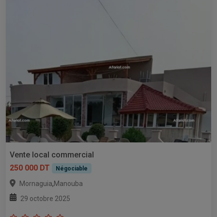
Vente local commercial
250 000 DT
Négociable
,
Mornaguia
Manouba
29 octobre 2025