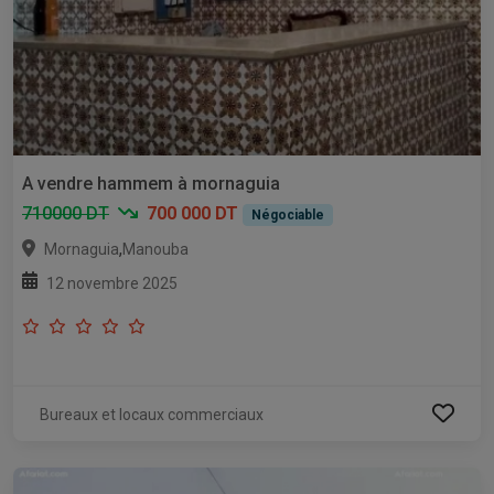
A vendre hammem à mornaguia
710000 DT
700 000 DT
Négociable
,
Mornaguia
Manouba
12 novembre 2025
Bureaux et locaux commerciaux