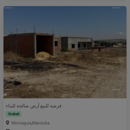
فرصة للبيع أرض صالحة للبناء
Gratuit
,
Mornaguia
Manouba