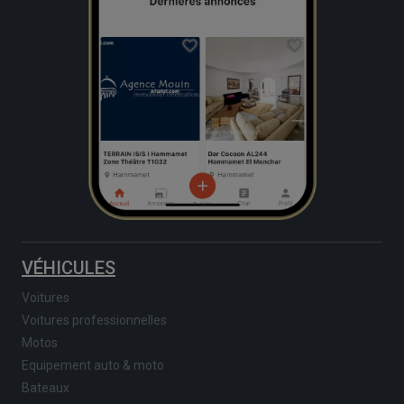
VÉHICULES
Voitures
Voitures professionnelles
Motos
Equipement auto & moto
Bateaux