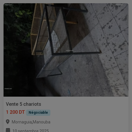
Vente 5 chariots
1 200 DT
Négociable
,
Mornaguia
Manouba
10 septembre 2025