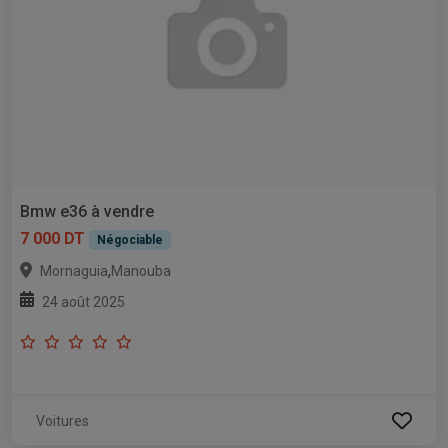
Bmw e36 à vendre
7 000 DT
Négociable
,
Mornaguia
Manouba
24 août 2025
Voitures