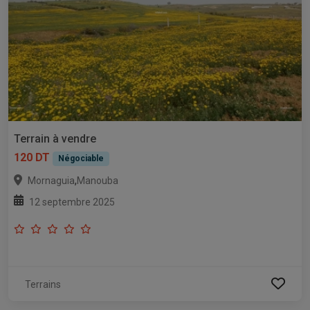
Terrain à vendre
120 DT
Négociable
,
Mornaguia
Manouba
12 septembre 2025
Terrains