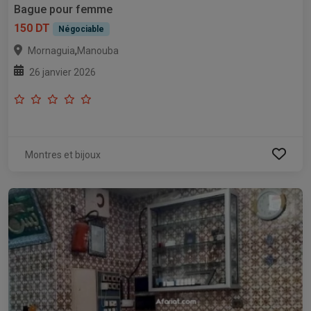
Bague pour femme
150 DT
Négociable
,
Mornaguia
Manouba
26 janvier 2026
Montres et bijoux