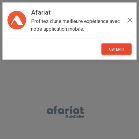
Afariat
Profitez d'une meilleure expérience avec
Accueil
Recherche
Grand Tunis
Manouba
notre application mobile.
Mornaguia
OBTENIR