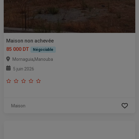
Maison non achevée
85 000 DT
Négociable
,
Mornaguia
Manouba
5 juin 2026
Maison