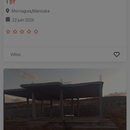
1 DT
,
Mornaguia
Manouba
22 juin 2026
Vélos