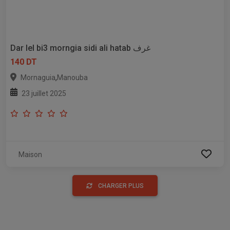
Dar lel bi3 morngia sidi ali hatab غرف
140 DT
,
Mornaguia
Manouba
23 juillet 2025
Maison
CHARGER PLUS