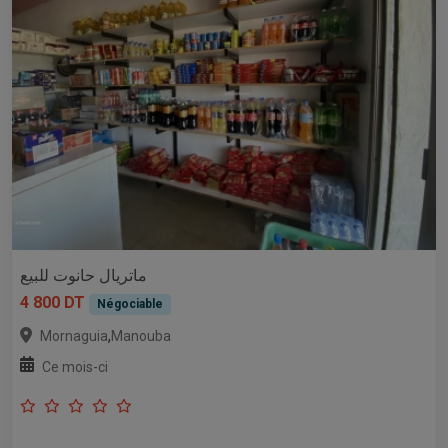
ماتريال حانوت للبيع
4 800 DT
Négociable
,
Mornaguia
Manouba
Ce mois-ci