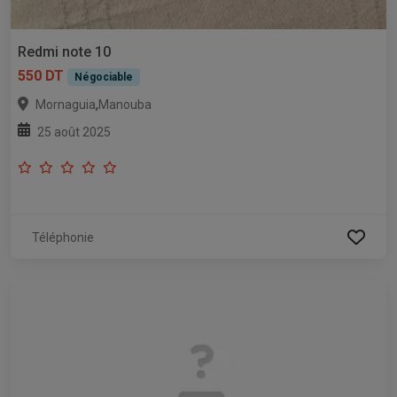
Redmi note 10
550 DT
Négociable
,
Mornaguia
Manouba
25 août 2025
Téléphonie