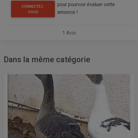
pour pourvoir évaluer cette
CONNECTEZ-
annonce !
VOUS
1
Avis
Dans la même catégorie