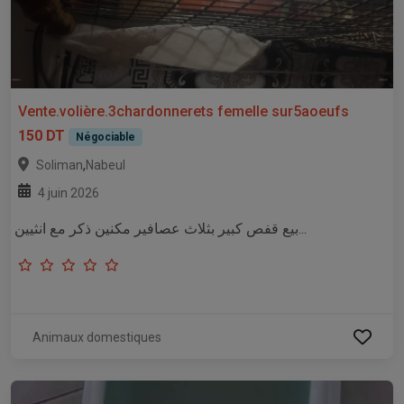
Vente.volière.3chardonnerets femelle sur5aoeufs
150 DT
Négociable
,
Soliman
Nabeul
4 juin 2026
بيع قفص كبير بثلاث عصافير مكنين ذكر مع انثيين...
Animaux domestiques