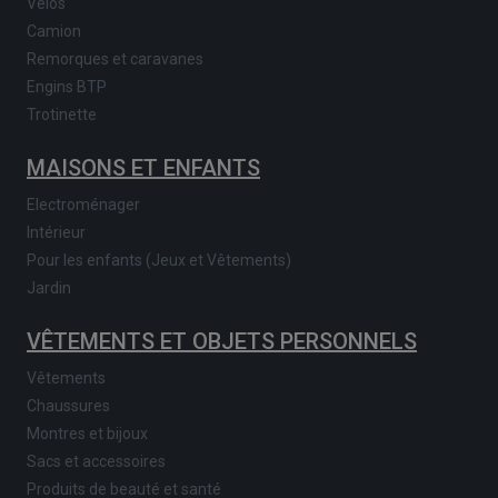
Vélos
Camion
Remorques et caravanes
Engins BTP
Trotinette
MAISONS ET ENFANTS
Electroménager
Intérieur
Pour les enfants (Jeux et Vêtements)
Jardin
VÊTEMENTS ET OBJETS PERSONNELS
Vêtements
Chaussures
Montres et bijoux
Sacs et accessoires
Produits de beauté et santé