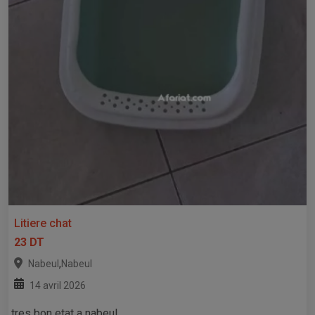
Litiere chat
23 DT
,
Nabeul
Nabeul
14 avril 2026
tres bon etat a nabeul