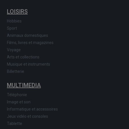
LOISIRS
Hobbies
Sport
Animaux domestiques
Films, livres et magazines
Voyage
Arts et collections
Musique et instruments
Billetterie
MULTIMEDIA
Téléphonie
Image et son
Informatique et accessoires
Jeux vidéo et consoles
Tablette