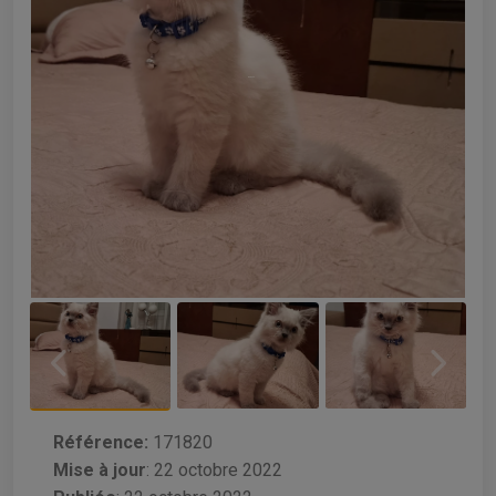
Référence:
171820
Mise à jour
:
22 octobre 2022