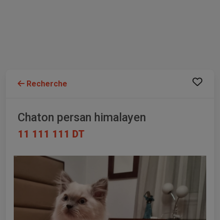
Recherche
Chaton persan himalayen
11 111 111 DT