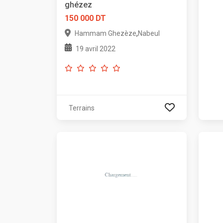
ghézez
150 000 DT
,
Hammam Ghezèze
Nabeul
19 avril 2022
Terrains