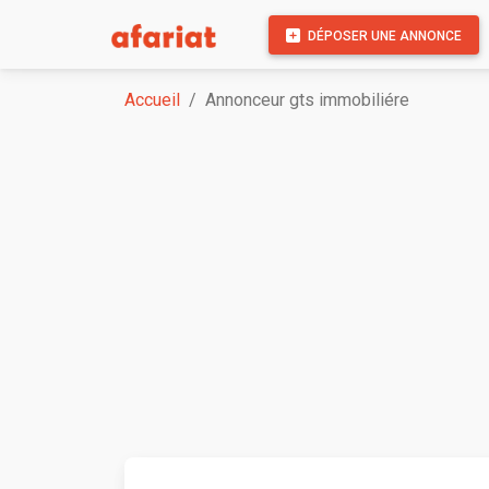
DÉPOSER UNE ANNONCE
Accueil
Annonceur gts immobiliére