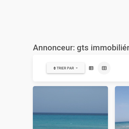
Annonceur: gts immobilié
TRIER PAR