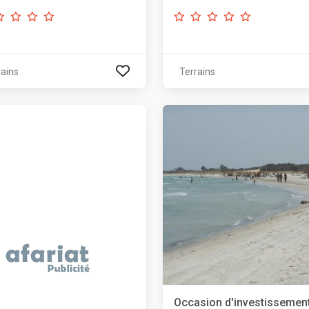
rains
Terrains
Occasion d'investissemen