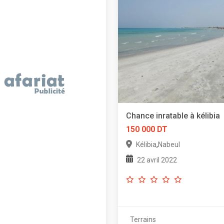
Chance inratable à kélibia
150 000 DT
,
Kélibia
Nabeul
22 avril 2022
Terrains