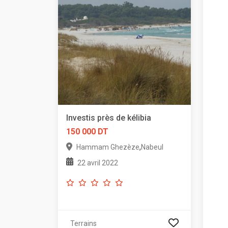
Investis près de kélibia
150 000 DT
,
Hammam Ghezèze
Nabeul
22 avril 2022
Terrains