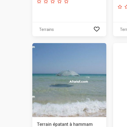
Terrains
Ter
Terrain épatant à hammam