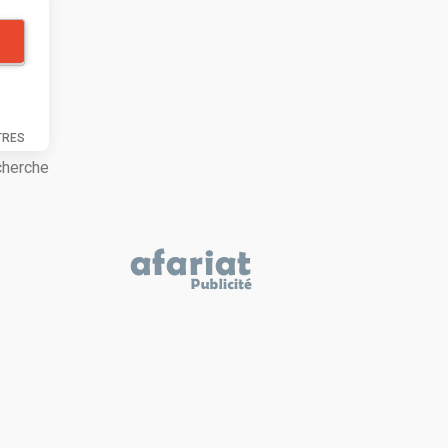
TRES
cherche