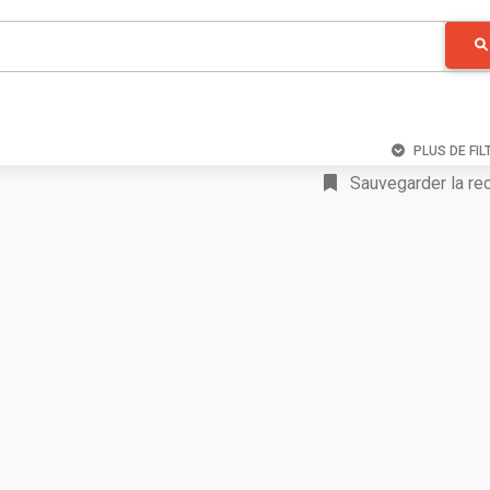
PLUS DE FIL
Sauvegarder la re