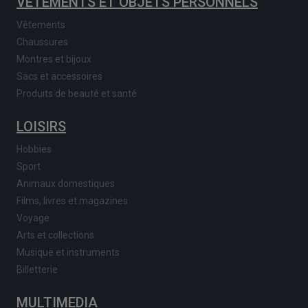
VÊTEMENTS ET OBJETS PERSONNELS
Vêtements
Chaussures
Montres et bijoux
Sacs et accessoires
Produits de beauté et santé
LOISIRS
Hobbies
Sport
Animaux domestiques
Films, livres et magazines
Voyage
Arts et collections
Musique et instruments
Billetterie
MULTIMEDIA