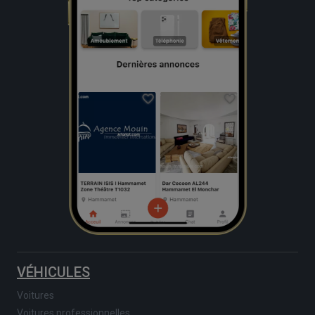
VÉHICULES
Voitures
Voitures professionnelles