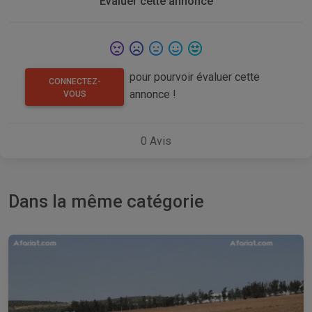
Evaluer cette annonce
pour pourvoir évaluer cette
CONNECTEZ-
annonce !
VOUS
0
Avis
Dans la même catégorie