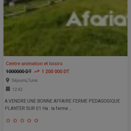
Centre animation et loisirs
1000000 DT
1 200 000 DT
,
Séjoumi
Tunis
12:42
A.VENDRE UNE BONNE AFFAIRE FERME PEDAGOGIQUE
PLANTER SUR 01 Ha : la ferme ...