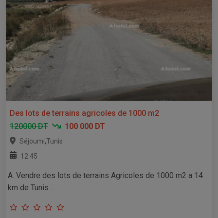
Des lots de terrains agricoles de 1000 m2
120000 DT
100 000 DT
,
Séjoumi
Tunis
12:45
A. Vendre des lots de terrains Agricoles de 1000 m2 a 14
km de Tunis ...