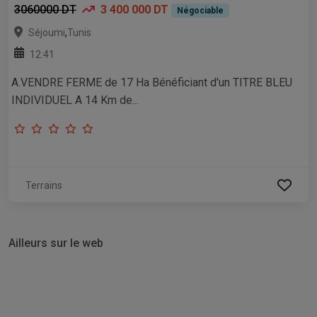
3060000 DT
3 400 000 DT
Négociable
,
Séjoumi
Tunis
12:41
A.VENDRE FERME de 17 Ha Bénéficiant d'un TITRE BLEU
INDIVIDUEL A 14 Km de...
Terrains
Ailleurs sur le web