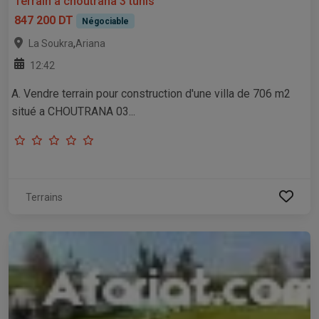
Terrain a choutrana 3 tunis
847 200 DT
Négociable
,
La Soukra
Ariana
12:42
A. Vendre terrain pour construction d'une villa de 706 m2
situé a CHOUTRANA 03...
Terrains