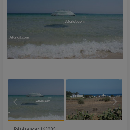
Référence:
163235