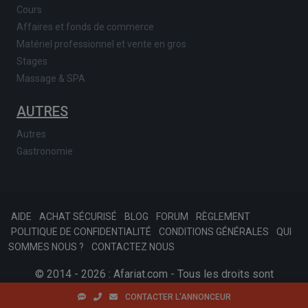
Cours
Affaires et fonds de commerce
Matériel professionnel et vente en gros
Stages
Massage & SPA
AUTRES
Autres
Gastronomie
AIDE
ACHAT SÉCURISÉ
BLOG
FORUM
RÈGLEMENT
POLITIQUE DE CONFIDENTIALITÉ
CONDITIONS GÉNÉRALES
QUI
SOMMES NOUS ?
CONTACTEZ NOUS
© 2014 - 2026 : Afariat.com - Tous les droits sont
réservés.
SKONSOFT
Tinast.fr
CONTACTER L'ANNONCEUR