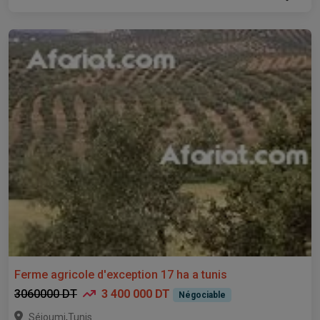
Ferme agricole d'exception 17 ha a tunis
3060000 DT
3 400 000 DT
Négociable
,
Séjoumi
Tunis