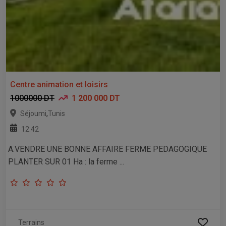
Centre animation et loisirs
1000000 DT
1 200 000 DT
,
Séjoumi
Tunis
12:42
A.VENDRE UNE BONNE AFFAIRE FERME PEDAGOGIQUE
PLANTER SUR 01 Ha : la ferme ...
Terrains