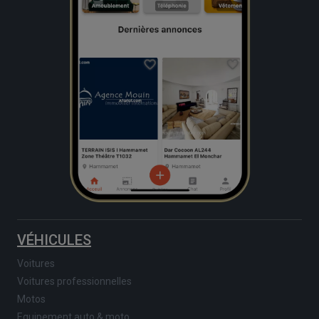
VÉHICULES
Voitures
Voitures professionnelles
Motos
Equipement auto & moto