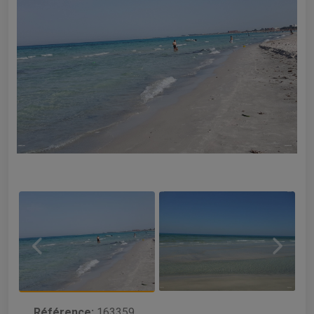
Référence:
163359