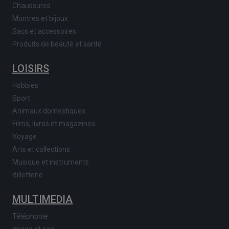
Chaussures
Montres et bijoux
Sacs et accessoires
Produits de beauté et santé
LOISIRS
Hobbies
Sport
Animaux domestiques
Films, livres et magazines
Voyage
Arts et collections
Musique et instruments
Billetterie
MULTIMEDIA
Téléphonie