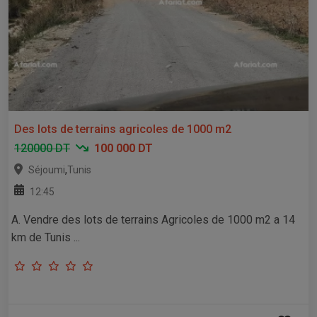
Des lots de terrains agricoles de 1000 m2
120000 DT
100 000 DT
,
Séjoumi
Tunis
12:45
A. Vendre des lots de terrains Agricoles de 1000 m2 a 14
km de Tunis ...