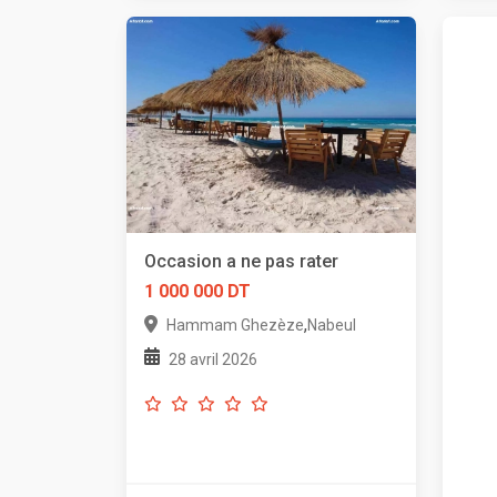
Occasion a ne pas rater
1 000 000 DT
,
Hammam Ghezèze
Nabeul
28 avril 2026