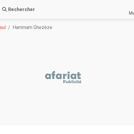
Rechercher
Me
eul
Hammam Ghezèze