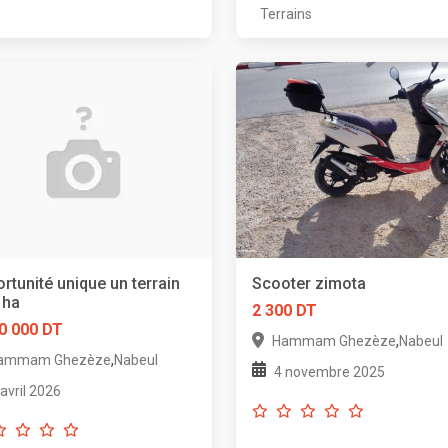
Terrains
rtunité unique un terrain
Scooter zimota
 ha
2 300 DT
0 000 DT
,
Hammam Ghezèze
Nabeul
,
ammam Ghezèze
Nabeul
4 novembre 2025
 avril 2026