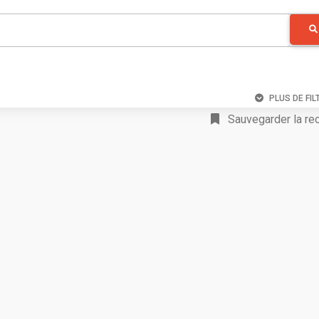
PLUS DE FIL
Sauvegarder la re