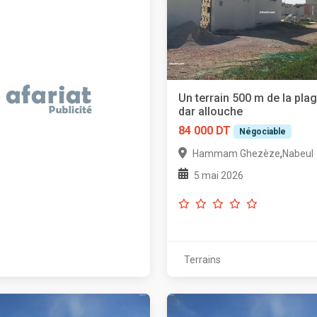
Un terrain 500 m de la pla
dar allouche
84 000 DT
Négociable
,
Hammam Ghezèze
Nabeul
5 mai 2026
Terrains