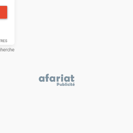
TRES
cherche