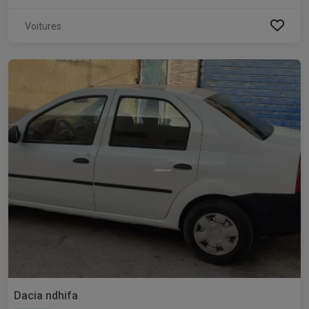
Voitures
Dacia ndhifa