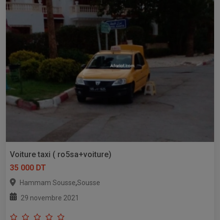
Voiture taxi ( ro5sa+voiture)
35 000 DT
,
Hammam Sousse
Sousse
29 novembre 2021