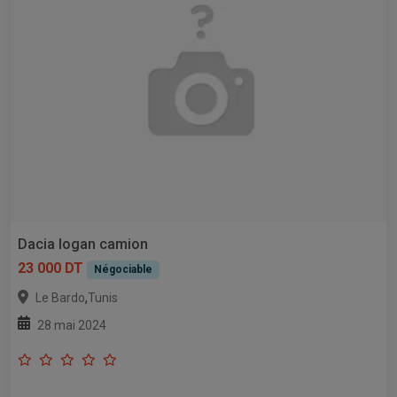
Dacia logan camion
23 000 DT
Négociable
,
Le Bardo
Tunis
28 mai 2024