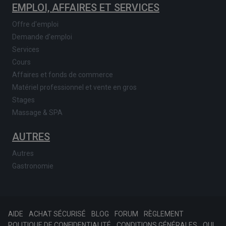
EMPLOI, AFFAIRES ET SERVICES
Offre d'emploi
Demande d'emploi
Services
Cours
Affaires et fonds de commerce
Matériel professionnel et vente en gros
Stages
Massage & SPA
AUTRES
Autres
Gastronomie
AIDE
ACHAT SÉCURISÉ
BLOG
FORUM
RÈGLEMENT
POLITIQUE DE CONFIDENTIALITÉ
CONDITIONS GÉNÉRALES
QUI