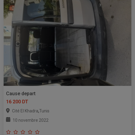
Cause depart
16 200 DT
,
Cité El Khadra
Tunis
10 novembre 2022