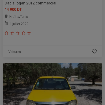
Dacia logan 2012 commercial
14 900 DT
,
Hraïria
Tunis
1 juillet 2022
Voitures