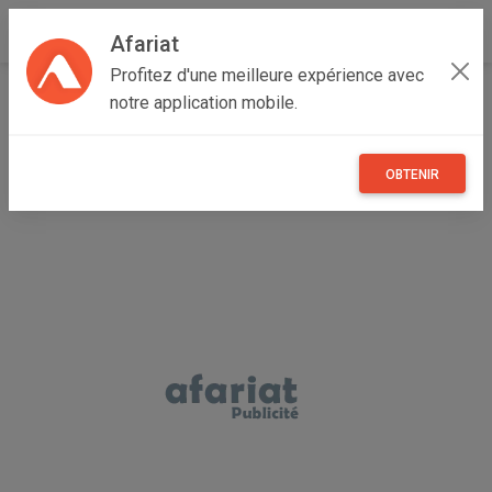
Afariat
Profitez d'une meilleure expérience avec
Accueil
Recherche
Véhicules
Voitures
Dacia
notre application mobile.
Logan
OBTENIR