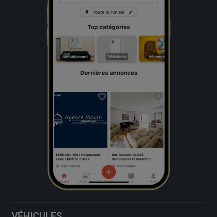
VÉHICULES