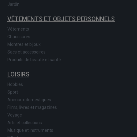
Jardin
VÊTEMENTS ET OBJETS PERSONNELS
Vêtements
Chaussures
Montres et bijoux
Sacs et accessoires
Produits de beauté et santé
LOISIRS
Hobbies
Sport
Animaux domestiques
Films, livres et magazines
Voyage
Arts et collections
Musique et instruments