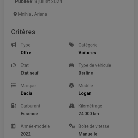
Publiée
: 8 juillet 2024
Mnihla
,
Ariana
Critères
Type
Catégorie
Offre
Voitures
Etat
Type de véhicule
Etat neuf
Berline
Marque
Modèle
Dacia
Logan
Carburant
Kilométrage
Essence
24 000 km
Année-modèle
Boîte de vitesse
2022
Manuelle