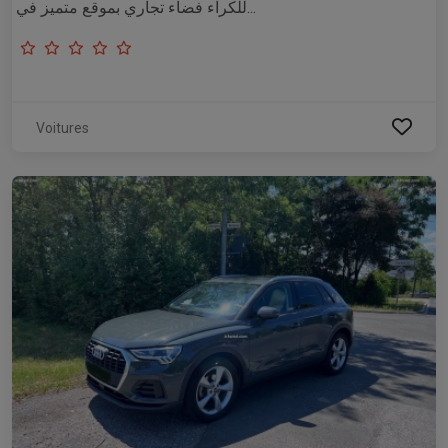
للّكراء فضاء تجاري بموقع متميز في...
Voitures