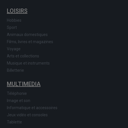
LOISIRS
Hobbies
Sport
Animaux domestiques
Films, livres et magazines
Voyage
Arts et collections
Musique et instruments
Billetterie
MULTIMEDIA
Téléphonie
Image et son
Informatique et accessoires
Jeux vidéo et consoles
Tablette