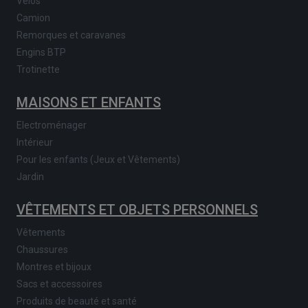
Vélos
Camion
Remorques et caravanes
Engins BTP
Trotinette
MAISONS ET ENFANTS
Electroménager
Intérieur
Pour les enfants (Jeux et Vêtements)
Jardin
VÊTEMENTS ET OBJETS PERSONNELS
Vêtements
Chaussures
Montres et bijoux
Sacs et accessoires
Produits de beauté et santé