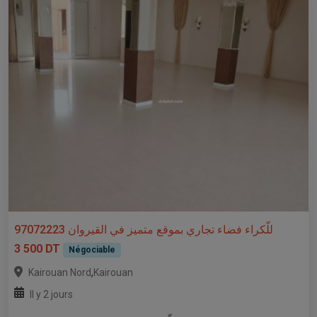
للّكراء فضاء تجاري بموقع متميز في القيروان 97072223
3 500 DT
Négociable
,
Kairouan Nord
Kairouan
Il y 2 jours