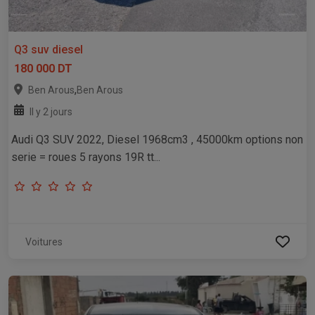
Q3 suv diesel
180 000 DT
,
Ben Arous
Ben Arous
Il y 2 jours
Audi Q3 SUV 2022, Diesel 1968cm3 , 45000km options non
serie = roues 5 rayons 19R tt...
Voitures