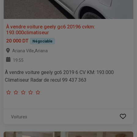
À vendre voiture geely gc6 20196 cvkm:
193.000climatiseur
20 000 DT
Négociable
,
Ariana Ville
Ariana
19:55
À vendre voiture geely gc6 2019 6 CV KM: 193.000
Climatiseur Radar de recul 99 437 363
Voitures