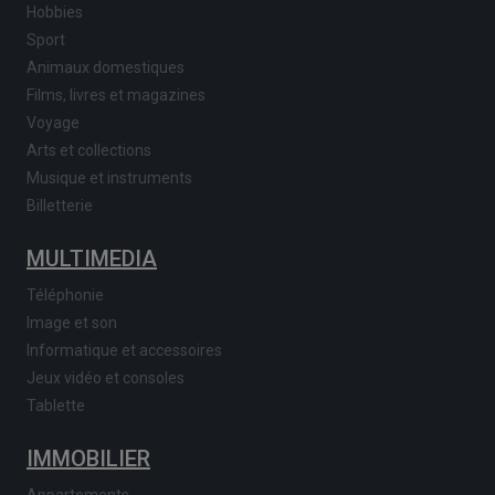
Hobbies
Sport
Animaux domestiques
Films, livres et magazines
Voyage
Arts et collections
Musique et instruments
Billetterie
MULTIMEDIA
Téléphonie
Image et son
Informatique et accessoires
Jeux vidéo et consoles
Tablette
IMMOBILIER
Appartements