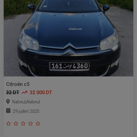
Citroën c5
32 DT
32 000 DT
,
Nabeul
Nabeul
29 juillet 2025