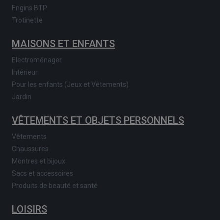
Engins BTP
Trotinette
MAISONS ET ENFANTS
Electroménager
Intérieur
Pour les enfants (Jeux et Vêtements)
Jardin
VÊTEMENTS ET OBJETS PERSONNELS
Vêtements
Chaussures
Montres et bijoux
Sacs et accessoires
Produits de beauté et santé
LOISIRS