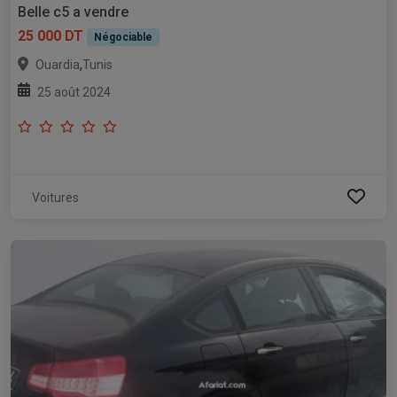
Belle c5 a vendre
25 000 DT
Négociable
,
Ouardia
Tunis
25 août 2024
Voitures