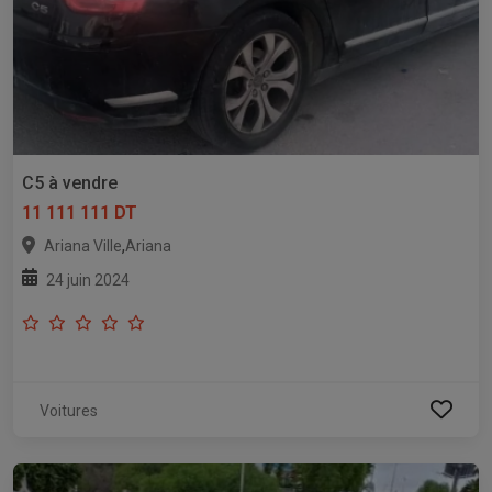
C5 à vendre
11 111 111 DT
,
Ariana Ville
Ariana
24 juin 2024
Voitures