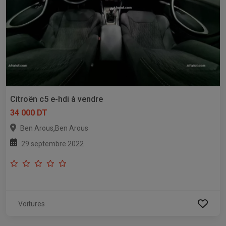
Citroën c5 e-hdi à vendre
34 000 DT
,
Ben Arous
Ben Arous
29 septembre 2022
Voitures