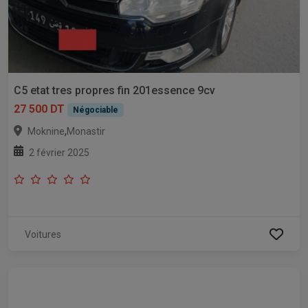
C5 etat tres propres fin 201essence 9cv
27 500 DT
Négociable
,
Moknine
Monastir
2 février 2025
Voitures