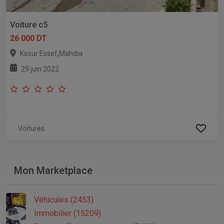
Voiture c5
26 000 DT
,
Ksour Essef
Mahdia
29 juin 2022
Voitures
Mon Marketplace
Véhicules (2453)
Immobilier (15209)