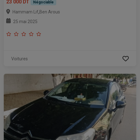
23 000 DT
Négociable
,
Hammam Lif
Ben Arous
25 mai 2025
Voitures