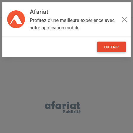
Afariat
Profitez d'une meilleure expérience avec
Accueil
Recherche
Véhicules
Voitures
Citroen
notre application mobile.
C5
OBTENIR