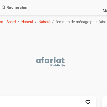
Rechercher
Me
n - Sahel
Nabeul
Nabeul
femmes de ménage pour faire