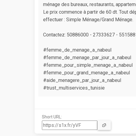
ménage des bureaux, restaurants, apparteme
Le prix commence à partir de 60 dt. Tout dé
effectuer : Simple Ménage/Grand Ménage.
Contactez: 50886000 - 27333627 - 55158
#femme_de_menage_a_nabeul
#femme_de_menage_par_jour_a_nabeul
#femme_pour_simple_menage_a_nabeul
#femme_pour_grand_menage_a_nabeul
#aide_menagere_par_jour_a_nabeul
#trust_multiservices_tunisie
Short URL: