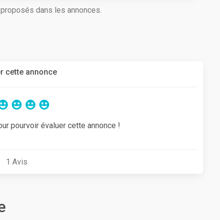
s proposés dans les annonces.
r cette annonce
our pourvoir évaluer cette annonce !
1
Avis
e