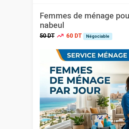
Femmes de ménage pour 
nabeul
50 DT
60 DT
Négociable