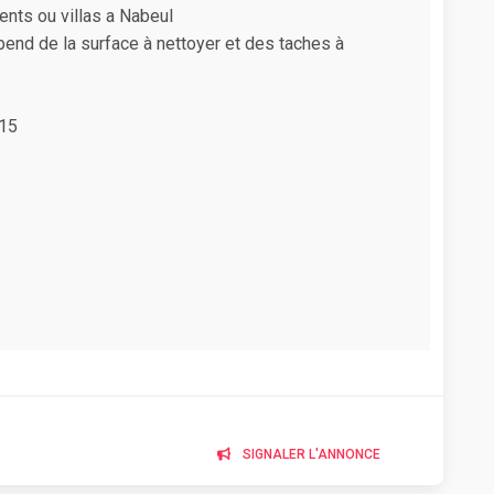
nts ou villas a Nabeul
pend de la surface à nettoyer et des taches à
815
SIGNALER L'ANNONCE