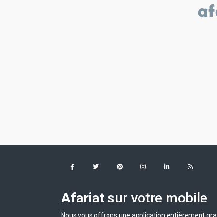
Afariat
sur votre mobile
Nous vous offrons une application entièrement grat