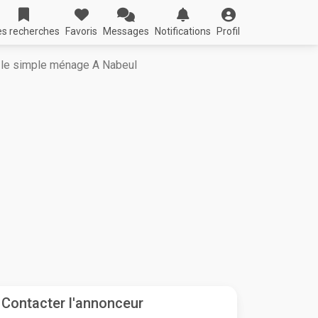
s recherches
Favoris
Messages
Notifications
Profil
 le simple ménage A Nabeul
Contacter l'annonceur