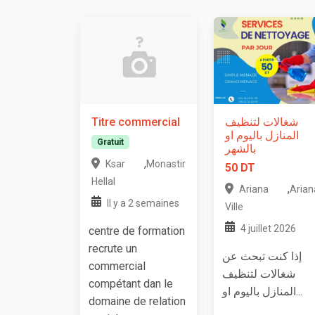
Titre commercial
شغالات لتنظيف
المنازل باليوم او
Gratuit
بالشهر
,
Ksar
Monastir
50 DT
Hellal
,
Ariana
Arian
Il y a 2 semaines
Ville
4 juillet 2026
centre de formation
recrute un
إذا كنت تبحث عن
commercial
شغالات لتنظيف
compétant dan le
المنازل باليوم او...
domaine de relation