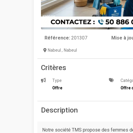
Référence:
201307
Mise à jo
Nabeul
,
Nabeul
Critères
Type
Catégo
Offre
Offre 
Description
Notre société TMS propose des femmes de 