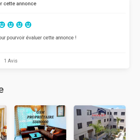
r cette annonce
our pourvoir évaluer cette annonce !
1
Avis
e