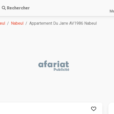
Rechercher
Me
eul
Nabeul
Appartement Du Jarre AV1986 Nabeul