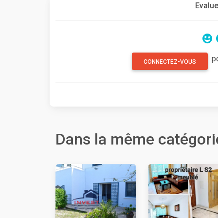
Evalue
p
CONNECTEZ-VOUS
Dans la même catégori