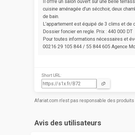
Il offre un salon ouvert sur une belle terras
cuisine aménagée d’un sécchoir, deux chamb
de bain.
L’appartement est équipé de 3 clims et de c
Dossier foncier en regle. Prix : 440 000 DT
Pour toutes informations nécessaires et éve
00216 29 105 844 / 55 844 605 Agence Moui
Short URL:
Afariat.com n'est pas responsable des produit
Avis des utilisateurs