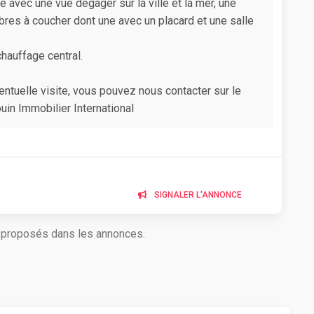
se avec une vue degager sur la ville et la mer, une
res à coucher dont une avec un placard et une salle
hauffage central.
ntuelle visite, vous pouvez nous contacter sur le
n Immobilier International
SIGNALER L'ANNONCE
s proposés dans les annonces.