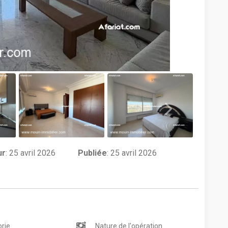
ur
:
25 avril 2026
Publiée
: 25 avril 2026
rie
Nature de l'opération