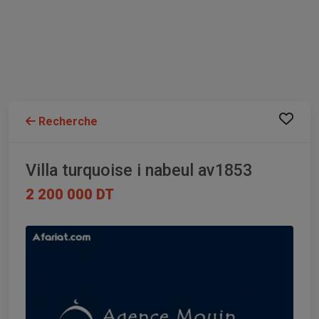
Recherche
Villa turquoise i nabeul av1853
2 200 000 DT