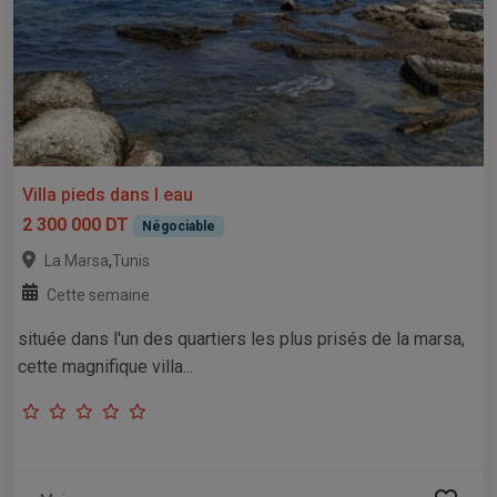
Villa pieds dans l eau
2 300 000 DT
Négociable
,
La Marsa
Tunis
Cette semaine
située dans l'un des quartiers les plus prisés de la marsa,
cette magnifique villa...