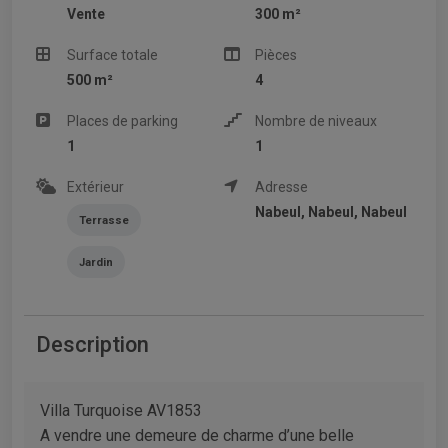
Vente
300 m²
Surface totale
Pièces
500 m²
4
Places de parking
Nombre de niveaux
1
1
Extérieur
Adresse
Nabeul, Nabeul, Nabeul
Terrasse
Jardin
Description
Villa Turquoise AV1853
A vendre une demeure de charme d’une belle