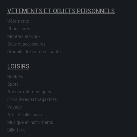
VÊTEMENTS ET OBJETS PERSONNELS
Vêtements
Chaussures
Montres et bijoux
Sacs et accessoires
Produits de beauté et santé
LOISIRS
Hobbies
Sport
Animaux domestiques
Films, livres et magazines
Voyage
Arts et collections
Musique et instruments
Billetterie