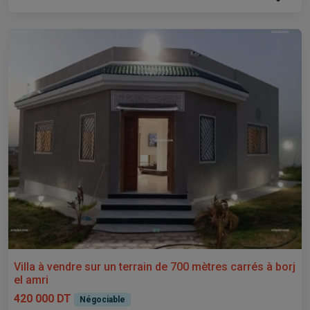
Villa à vendre sur un terrain de 700 mètres carrés à borj
el amri
420 000 DT
Négociable