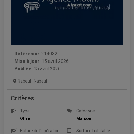
Référence:
214032
Mise à jour
:
15 avril 2026
Publiée
: 15 avril 2026
Nabeul
,
Nabeul
Critères
Type
Catégorie
Offre
Maison
Nature de l'opération
Surface habitable