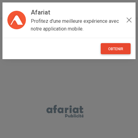
Afariat
Profitez d'une meilleure expérience avec
Accueil
Recherche
Oasis - Sahara
Kébili
notre application mobile.
Kébili Nord
OBTENIR