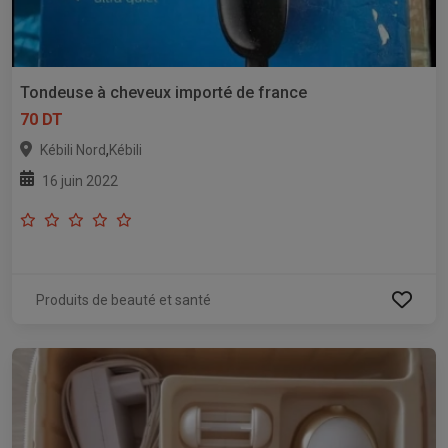
Tondeuse à cheveux importé de france
70 DT
,
Kébili Nord
Kébili
16 juin 2022
Produits de beauté et santé