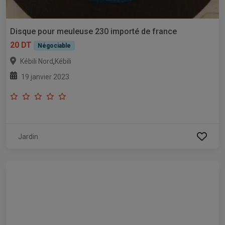
Disque pour meuleuse 230 importé de france
20 DT
Négociable
,
Kébili Nord
Kébili
19 janvier 2023
Jardin