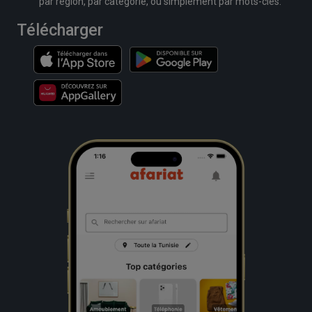
par région, par catégorie, ou simplement par mots-clés.
Télécharger