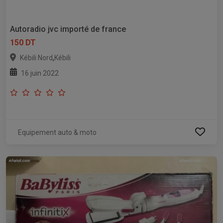
Autoradio jvc importé de france
150 DT
,
Kébili Nord
Kébili
16 juin 2022
Equipement auto & moto