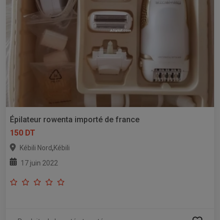
Épilateur rowenta importé de france
150 DT
,
Kébili Nord
Kébili
17 juin 2022