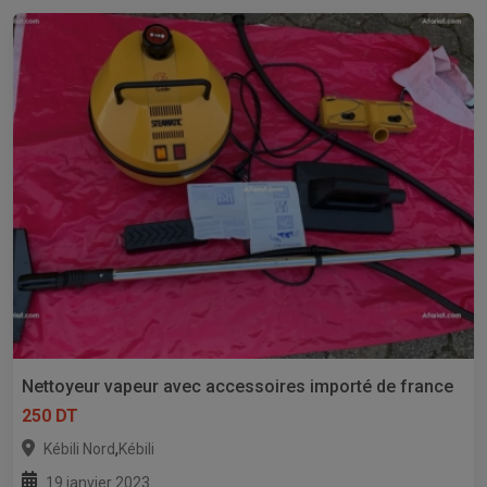
Nettoyeur vapeur avec accessoires importé de france
250 DT
,
Kébili Nord
Kébili
19 janvier 2023