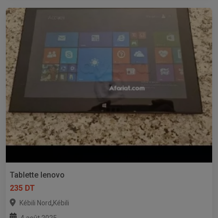
Tablette lenovo
235 DT
,
Kébili Nord
Kébili