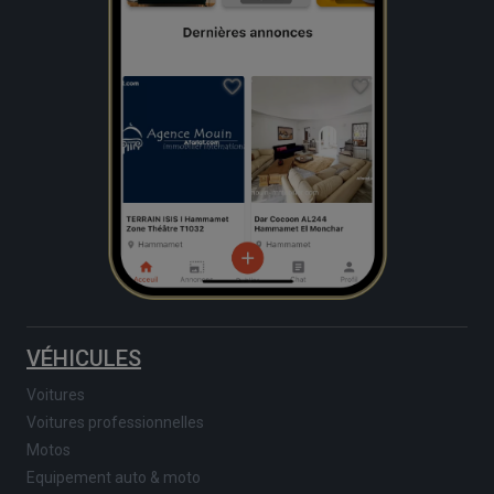
VÉHICULES
Voitures
Voitures professionnelles
Motos
Equipement auto & moto