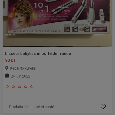
Lisseur babyliss importé de france
90 DT
,
Kébili Nord
Kébili
24 juin 2022
Produits de beauté et santé