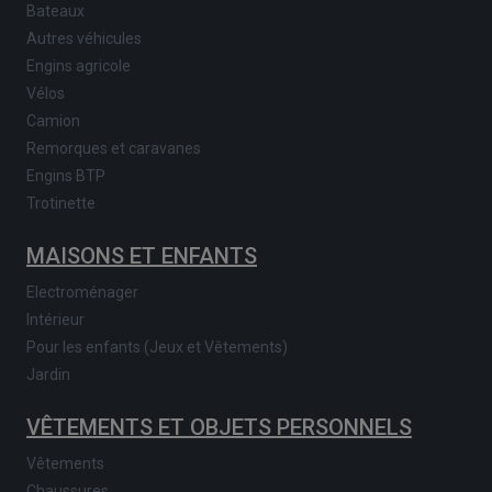
Bateaux
Autres véhicules
Engins agricole
Vélos
Camion
Remorques et caravanes
Engins BTP
Trotinette
MAISONS ET ENFANTS
Electroménager
Intérieur
Pour les enfants (Jeux et Vêtements)
Jardin
VÊTEMENTS ET OBJETS PERSONNELS
Vêtements
Chaussures