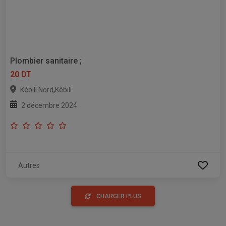
Plombier sanitaire ;
20 DT
,
Kébili Nord
Kébili
2 décembre 2024
Autres
CHARGER PLUS