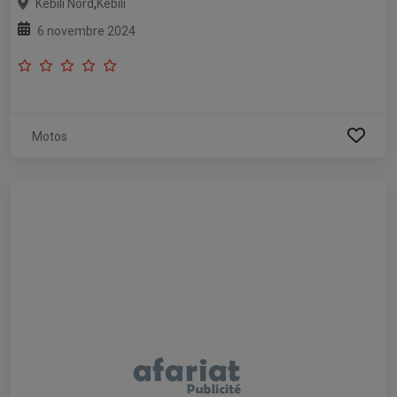
,
Kébili Nord
Kébili
6 novembre 2024
Motos