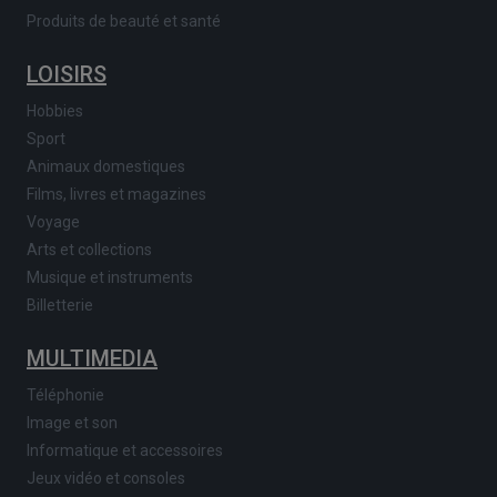
Produits de beauté et santé
LOISIRS
Hobbies
Sport
Animaux domestiques
Films, livres et magazines
Voyage
Arts et collections
Musique et instruments
Billetterie
MULTIMEDIA
Téléphonie
Image et son
Informatique et accessoires
Jeux vidéo et consoles