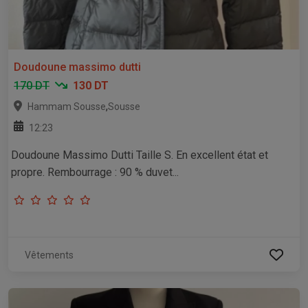
Doudoune massimo dutti
170 DT
130 DT
,
Hammam Sousse
Sousse
12:23
Doudoune Massimo Dutti Taille S. En excellent état et
propre. Rembourrage : 90 % duvet...
Vêtements