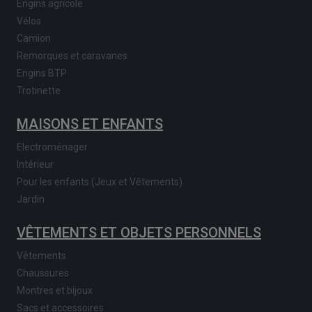
Engins agricole
Vélos
Camion
Remorques et caravanes
Engins BTP
Trotinette
MAISONS ET ENFANTS
Electroménager
Intérieur
Pour les enfants (Jeux et Vêtements)
Jardin
VÊTEMENTS ET OBJETS PERSONNELS
Vêtements
Chaussures
Montres et bijoux
Sacs et accessoires