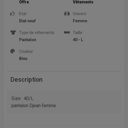
Offre
Vêtements
Etat
Univers
Etat neuf
Femme
Type de vêtements
Taille
Pantalon
40 - L
Couleur
Bleu
Description
Size : 40/L
pantalon Djean femme