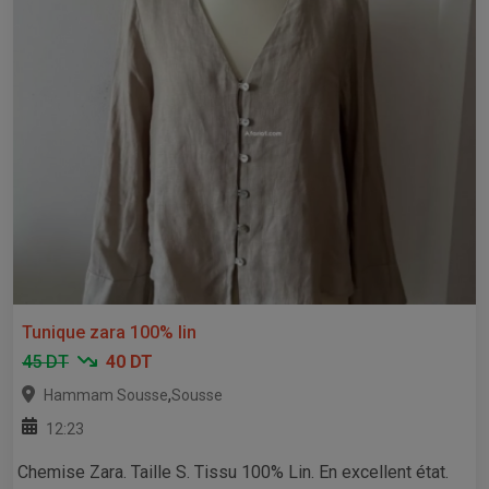
Tunique zara 100% lin
45 DT
40 DT
,
Hammam Sousse
Sousse
12:23
Chemise Zara. Taille S. Tissu 100% Lin. En excellent état.