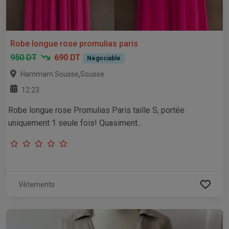
Robe longue rose promulias paris
950 DT
690 DT
Négociable
,
Hammam Sousse
Sousse
12:23
Robe longue rose Promulias Paris taille S, portée
uniquement 1 seule fois! Quasiment...
Vêtements