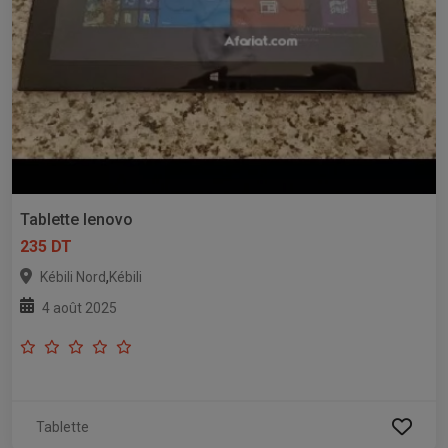
Tablette lenovo
235 DT
,
Kébili Nord
Kébili
4 août 2025
Tablette