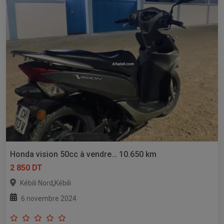
Honda vision 50cc à vendre… 10.650 km
2 850 DT
,
Kébili Nord
Kébili
6 novembre 2024