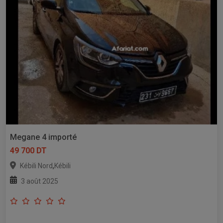
Megane 4 importé
49 700 DT
,
Kébili Nord
Kébili
3 août 2025