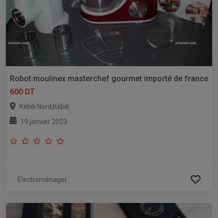
Robot moulinex masterchef gourmet importé de france
600 DT
,
Kébili Nord
Kébili
19 janvier 2023
Electroménager