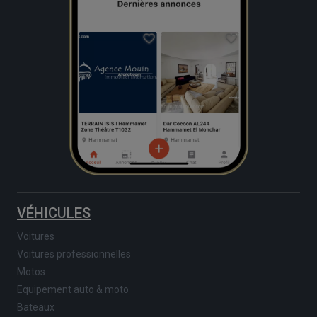
VÉHICULES
Voitures
Voitures professionnelles
Motos
Equipement auto & moto
Bateaux