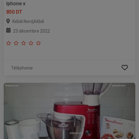
Iphone x
850 DT
,
Kébili Nord
Kébili
23 décembre 2022
Téléphonie