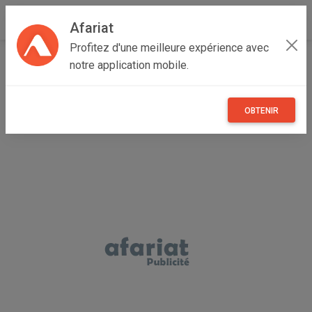
Afariat
Profitez d'une meilleure expérience avec
Accueil
Recherche
Oasis - Sahara
Kébili
notre application mobile.
Kébili Nord
OBTENIR