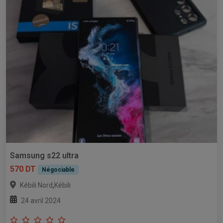
Samsung s22 ultra
570 DT
Négociable
,
Kébili Nord
Kébili
24 avril 2024