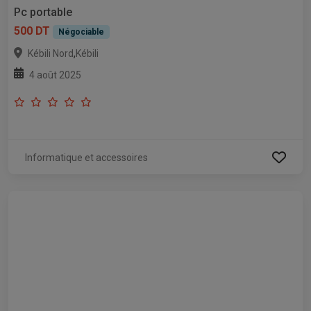
Pc portable
500 DT
Négociable
,
Kébili Nord
Kébili
4 août 2025
Informatique et accessoires