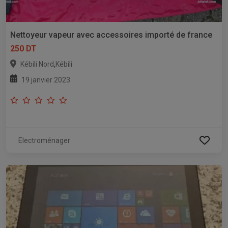
Nettoyeur vapeur avec accessoires importé de france
250 DT
,
Kébili Nord
Kébili
19 janvier 2023
Electroménager