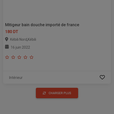
Mitigeur bain douche importé de france
180 DT
,
Kébili Nord
Kébili
16 juin 2022
Intérieur
CHARGER PLUS