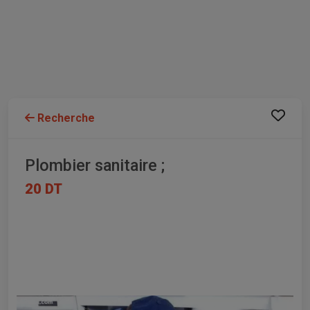
Recherche
Plombier sanitaire ;
20 DT