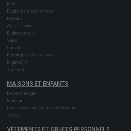
Motos
Equipement auto & moto
Bateaux
Autres véhicules
Engins agricole
Vélos
Camion
Remorques et caravanes
Engins BTP
Trotinette
MAISONS ET ENFANTS
Electroménager
Intérieur
Pour les enfants (Jeux et Vêtements)
Jardin
VÊTEMENTS ET OBJETS PERSONNELS