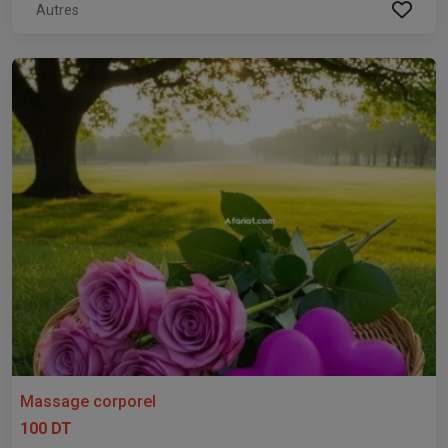
Autres
Massage corporel
100 DT