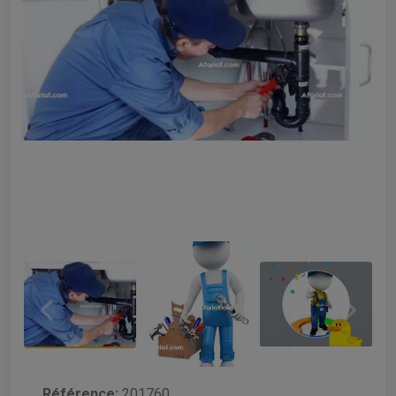
Référence:
201760