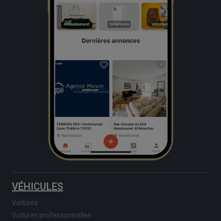
VÉHICULES
Voitures
Voitures professionnelles