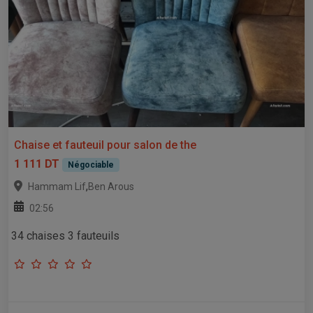
Chaise et fauteuil pour salon de the
1 111 DT
Négociable
,
Hammam Lif
Ben Arous
02:56
34 chaises 3 fauteuils