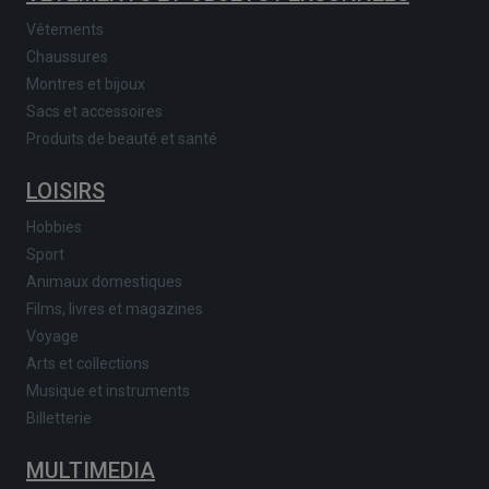
Vêtements
Chaussures
Montres et bijoux
Sacs et accessoires
Produits de beauté et santé
LOISIRS
Hobbies
Sport
Animaux domestiques
Films, livres et magazines
Voyage
Arts et collections
Musique et instruments
Billetterie
MULTIMEDIA