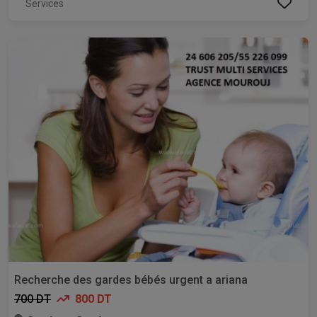
Services
Recherche des gardes bébés urgent a ariana
700 DT
800 DT