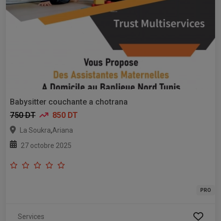
Babysitter couchante a chotrana
750 DT
850 DT
,
La Soukra
Ariana
27 octobre 2025
PRO
Services