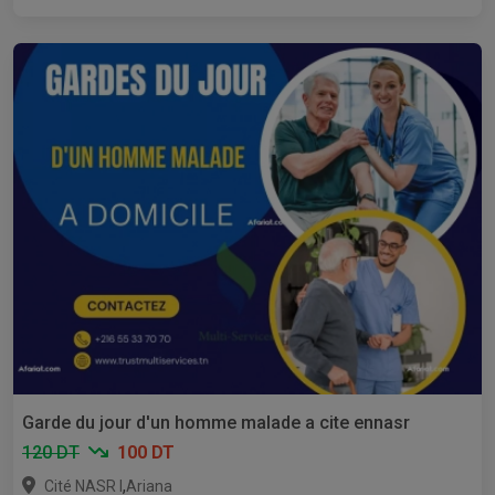
Garde du jour d'un homme malade a cite ennasr
120 DT
100 DT
,
Cité NASR I
Ariana