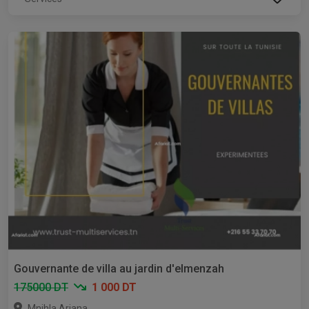
Gouvernante de villa au jardin d'elmenzah
175000 DT
1 000 DT
,
Mnihla
Ariana