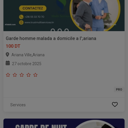
Garde homme malada a domicile a l';ariana
100 DT
,
Ariana Ville
Ariana
27 octobre 2025
PRO
Services