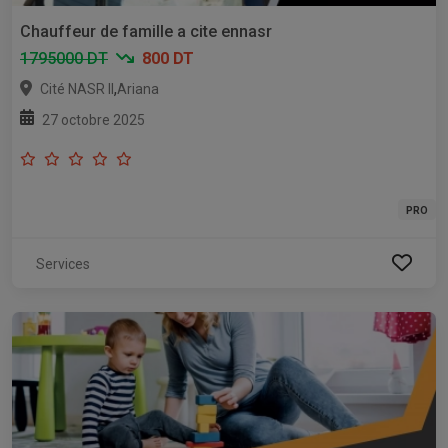
Chauffeur de famille a cite ennasr
1795000 DT
800 DT
,
Cité NASR II
Ariana
27 octobre 2025
PRO
Services