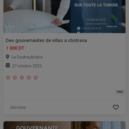
Des gouvernantes de villas a chotrana
1 000 DT
,
La Soukra
Ariana
27 octobre 2025
PRO
Services