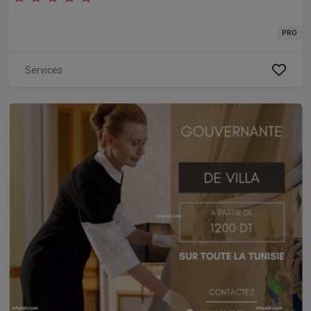
PRO
Services