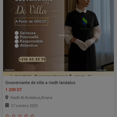
Gouvernante de villa a riadh landalus
1 200 DT
,
Riadh Al Andalous
Ariana
27 octobre 2025