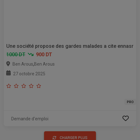
Une société propose des gardes malades a cite ennasr
1000 DT
900 DT
,
Ben Arous
Ben Arous
27 octobre 2025
PRO
Demande d'emploi
CHARGER PLUS