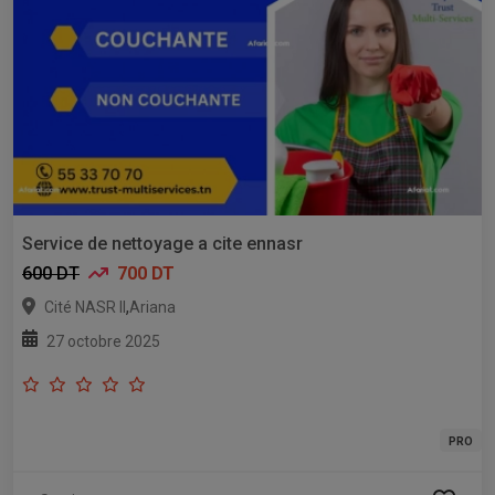
Service de nettoyage a cite ennasr
600 DT
700 DT
,
Cité NASR II
Ariana
27 octobre 2025
PRO