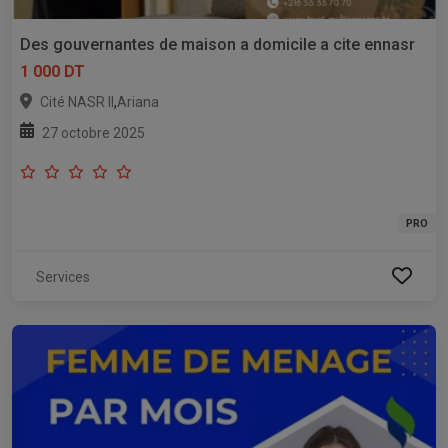
Des gouvernantes de maison a domicile a cite ennasr
1 000 DT
,
Cité NASR II
Ariana
27 octobre 2025
PRO
Services