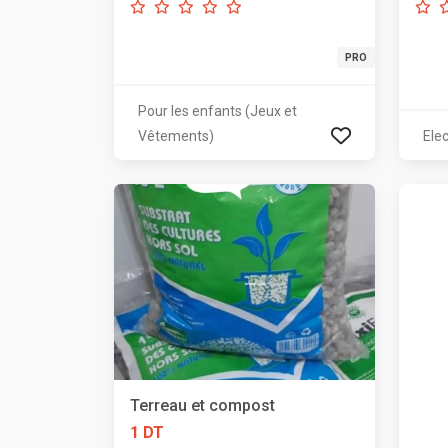
PRO
Pour les enfants (Jeux et
Vêtements)
Ele
Terreau et compost
1 DT