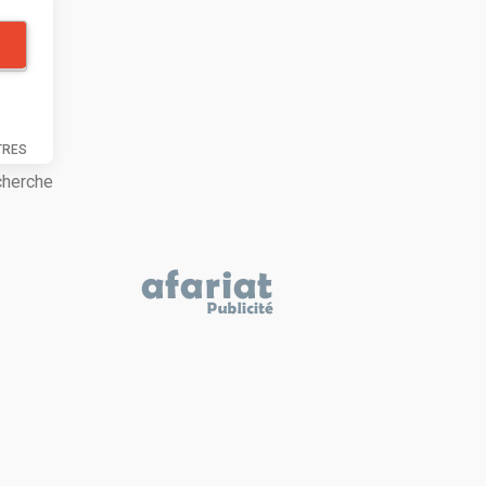
TRES
cherche