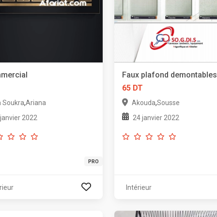
mercial
Faux plafond demontables
T
65 DT
,
,
a Soukra
Ariana
Akouda
Sousse
 janvier 2022
24 janvier 2022
PRO
rieur
Intérieur