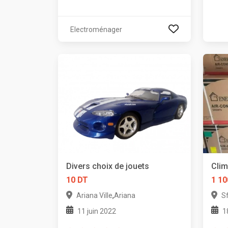
Electroménager
Divers choix de jouets
Clim
10 DT
1 10
,
Ariana Ville
Ariana
Sf
11 juin 2022
1