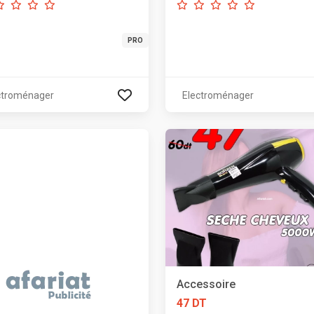
PRO
ctroménager
Electroménager
Accessoire
47 DT