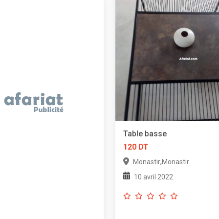
Table basse
120 DT
,
Monastir
Monastir
10 avril 2022