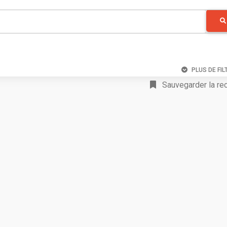
PLUS DE FIL
Sauvegarder la re