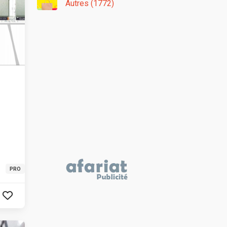
Autres (1772)
PRO