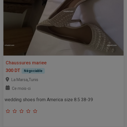
Chaussures mariee
300 DT
Négociable
,
La Marsa
Tunis
Ce mois-ci
wedding shoes from America size 8.5 38-39