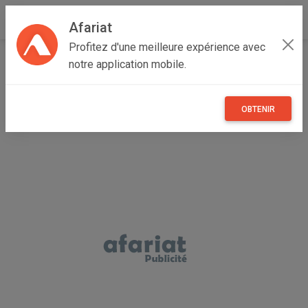
Afariat
Profitez d'une meilleure expérience avec
Accueil
Vêtements et objets personnels
Grand Tunis
notre application mobile.
Tunis
Le Kram
basket femme importée
OBTENIR