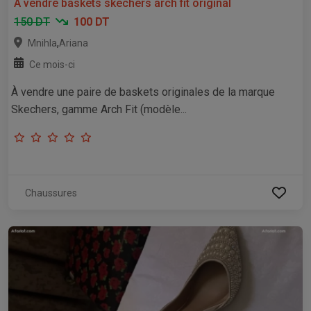
A vendre baskets skechers arch fit original
150 DT
100 DT
,
Mnihla
Ariana
Ce mois-ci
À vendre une paire de baskets originales de la marque
Skechers, gamme Arch Fit (modèle...
Chaussures