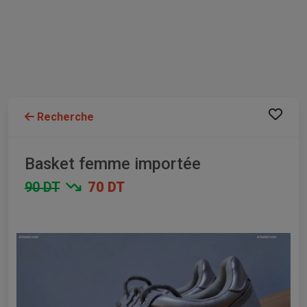
Recherche
Basket femme importée
90 DT
70 DT