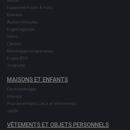
Motos
Equipement auto & moto
Bateaux
Autres véhicules
Engins agricole
Vélos
Camion
Remorques et caravanes
Engins BTP
Trotinette
MAISONS ET ENFANTS
Electroménager
Intérieur
Pour les enfants (Jeux et Vêtements)
Jardin
VÊTEMENTS ET OBJETS PERSONNELS