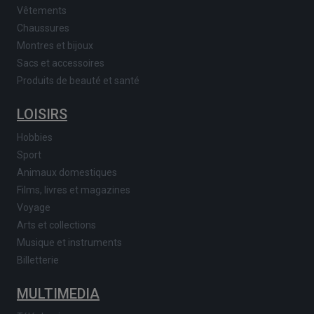
Vêtements
Chaussures
Montres et bijoux
Sacs et accessoires
Produits de beauté et santé
LOISIRS
Hobbies
Sport
Animaux domestiques
Films, livres et magazines
Voyage
Arts et collections
Musique et instruments
Billetterie
MULTIMEDIA