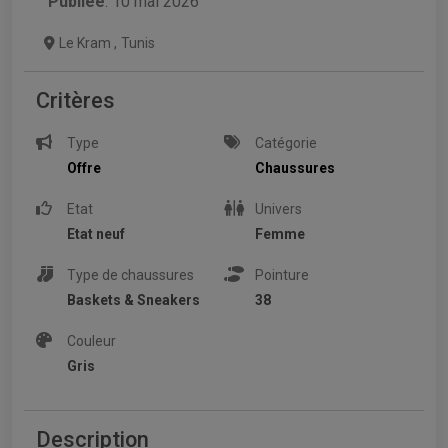
Publiée
: 10 mai 2026
Le Kram
,
Tunis
Critères
Type
Catégorie
Offre
Chaussures
Etat
Univers
Etat neuf
Femme
Type de chaussures
Pointure
Baskets & Sneakers
38
Couleur
Gris
Description