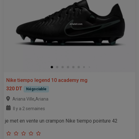
Nike tiempo legend 10 academy mg
320 DT
Négociable
,
Ariana Ville
Ariana
Il y a 2 semaines
je met en vente un crampon Nike tiempo pointure 42