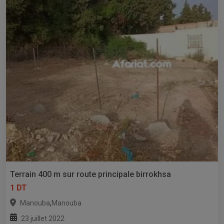
Terrain 400 m sur route principale birrokhsa
1 DT
,
Manouba
Manouba
23 juillet 2022