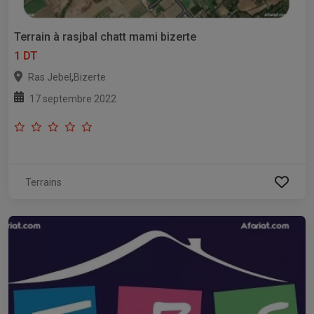
Terrain à rasjbal chatt mami bizerte
1 DT
,
Ras Jebel
Bizerte
17 septembre 2022
Terrains