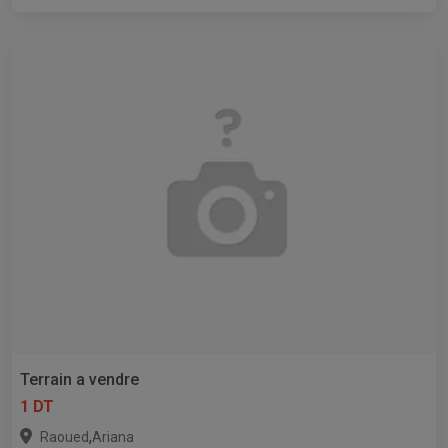
Terrain a vendre
1 DT
,
Raoued
Ariana