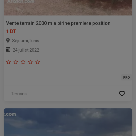
Vente terrain 2000 m a birine premiere position
1 DT
,
Séjoumi
Tunis
24 juillet 2022
PRO
Terrains