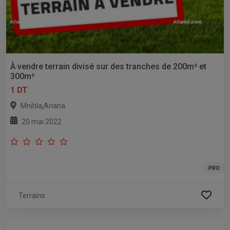
À vendre terrain divisé sur des tranches de 200m² et
300m²
1 DT
,
Mnihla
Ariana
20 mai 2022
PRO
Terrains