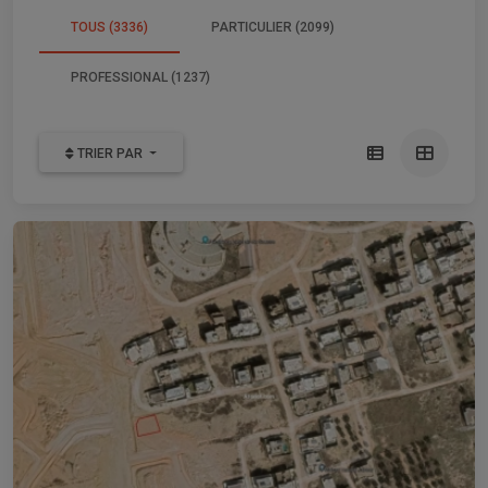
TOUS (3336)
PARTICULIER (2099)
PROFESSIONAL (1237)
TRIER PAR