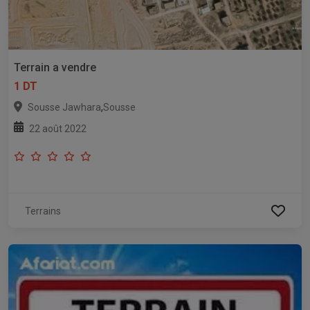
Terrain a vendre
1 DT
,
Sousse Jawhara
Sousse
22 août 2022
Terrains