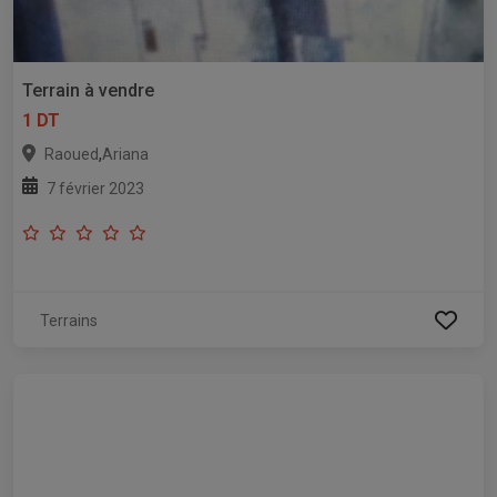
Terrain à vendre
1 DT
,
Raoued
Ariana
7 février 2023
Terrains