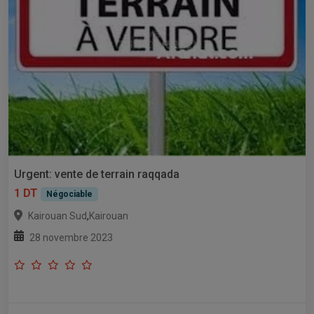
Urgent: vente de terrain raqqada
1 DT
Négociable
,
Kairouan Sud
Kairouan
28 novembre 2023