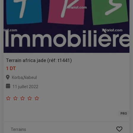
Terrain africa jade (réf: t1441)
1 DT
,
Korba
Nabeul
11 juillet 2022
PRO
Terrains