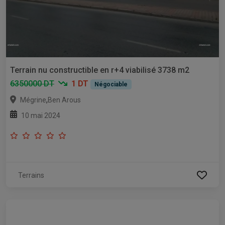
Terrain nu constructible en r+4 viabilisé 3738 m2
6350000 DT
1 DT
Négociable
,
Mégrine
Ben Arous
10 mai 2024
Terrains