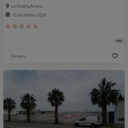
,
La Soukra
Ariana
10 décembre 2024
PRO
Terrains