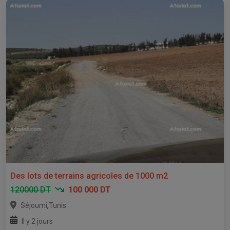
Des lots de terrains agricoles de 1000 m2
120000 DT
100 000 DT
,
Séjoumi
Tunis
Il y 2 jours