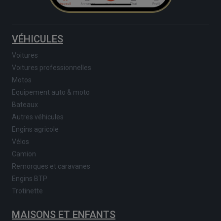
VÉHICULES
Voitures
Voitures professionnelles
Motos
Equipement auto & moto
Bateaux
Autres véhicules
Engins agricole
Vélos
Camion
Remorques et caravanes
Engins BTP
Trotinette
MAISONS ET ENFANTS