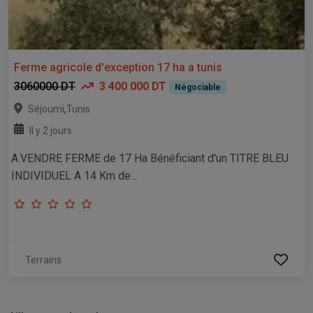
Ferme agricole d'exception 17 ha a tunis
3060000 DT
3 400 000 DT
Négociable
,
Séjoumi
Tunis
Il y 2 jours
A.VENDRE FERME de 17 Ha Bénéficiant d'un TITRE BLEU
INDIVIDUEL A 14 Km de...
Terrains