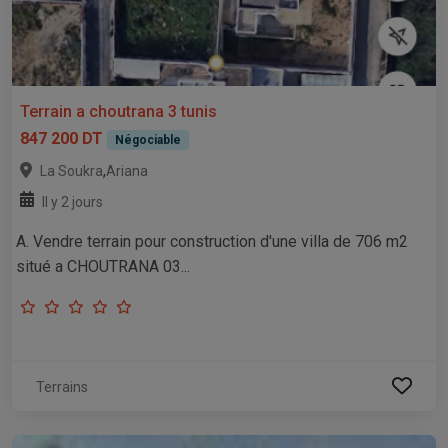
Terrain a choutrana 3 tunis
847 200 DT
Négociable
,
La Soukra
Ariana
Il y 2 jours
A. Vendre terrain pour construction d'une villa de 706 m2
situé a CHOUTRANA 03...
Terrains