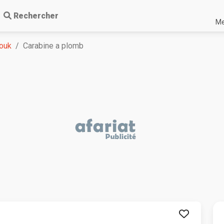
Rechercher
Me
ouk
Carabine a plomb