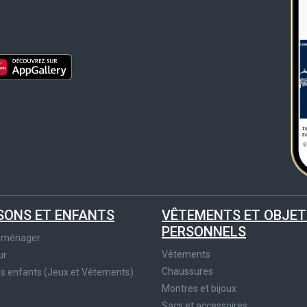
SONS ET ENFANTS
VÊTEMENTS ET OBJET
PERSONNELS
roménager
Vêtements
ur
Chaussures
es enfants (Jeux et Vêtements)
Montres et bijoux
Sacs et accessoires