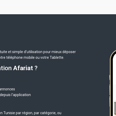
uite et simple d'utilisation pour mieux déposer
otre téléphone mobile ou votre Tablette.
ation
Afariat
?
 annonces
epuis l'application
 Tunisie par région, par catégorie, ou