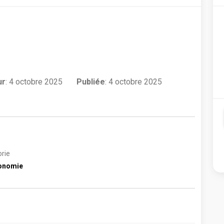
ur
:
4 octobre 2025
Publiée
: 4 octobre 2025
rie
onomie