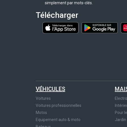
simplement par mots-clés.
Télécharger
VÉHICULES
MAI
Voitures
Elect
Voitures professionnelles
Intérie
Motos
Pour l
Equipement auto & moto
Jardin
Bateaux