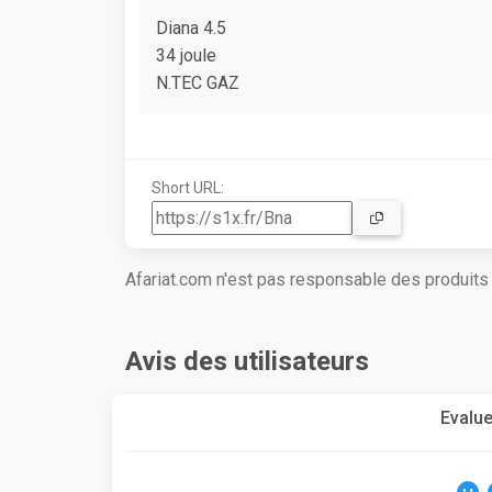
Diana 4.5
34 joule
N.TEC GAZ
Short URL:
Afariat.com n'est pas responsable des produit
Avis des utilisateurs
Evalue