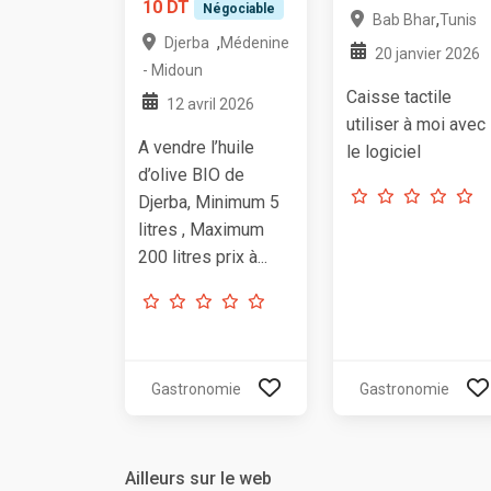
10 DT
Négociable
,
Bab Bhar
Tunis
,
Djerba
Médenine
20 janvier 2026
- Midoun
Caisse tactile
12 avril 2026
utiliser à moi avec
A vendre l’huile
le logiciel
d’olive BIO de
Djerba, Minimum 5
litres , Maximum
200 litres prix à...
Gastronomie
Gastronomie
Ailleurs sur le web