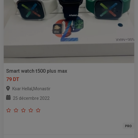
Smart watch t500 plus max
79 DT
,
Ksar Hellal
Monastir
25 décembre 2022
PRO