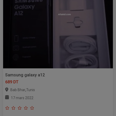
Samsung galaxy a12
689 DT
,
Bab Bhar
Tunis
17 mars 2022