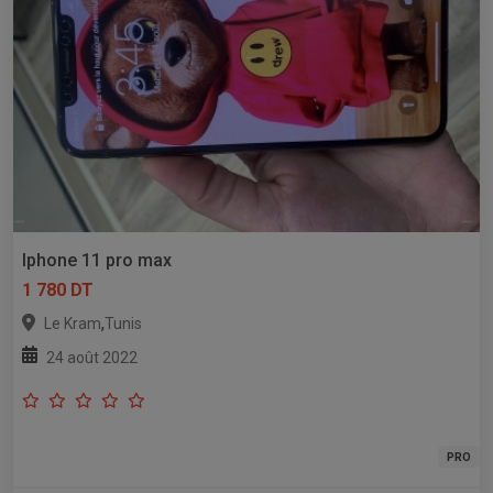
Iphone 11 pro max
1 780 DT
,
Le Kram
Tunis
24 août 2022
PRO