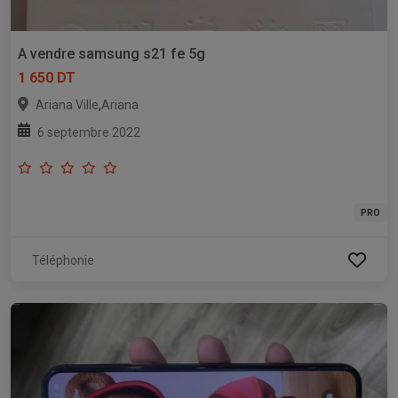
A vendre samsung s21 fe 5g
1 650 DT
,
Ariana Ville
Ariana
6 septembre 2022
PRO
Téléphonie