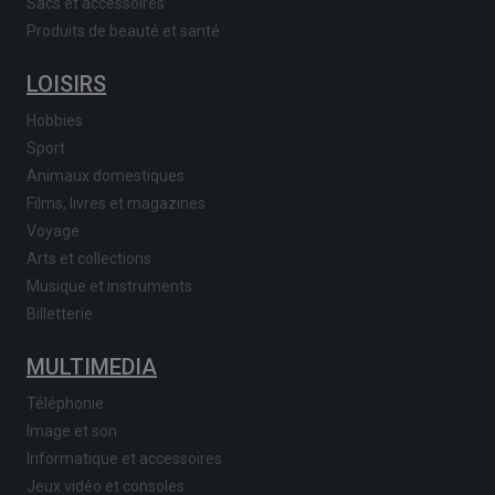
Sacs et accessoires
Produits de beauté et santé
LOISIRS
Hobbies
Sport
Animaux domestiques
Films, livres et magazines
Voyage
Arts et collections
Musique et instruments
Billetterie
MULTIMEDIA
Téléphonie
Image et son
Informatique et accessoires
Jeux vidéo et consoles