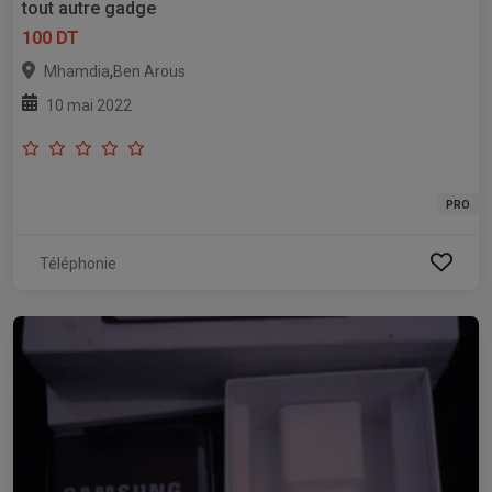
tout autre gadge
100 DT
,
Mhamdia
Ben Arous
10 mai 2022
PRO
Téléphonie