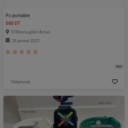
Pc portable
500 DT
,
El Mourouj
Ben Arous
29 janvier 2023
PRO
Téléphonie