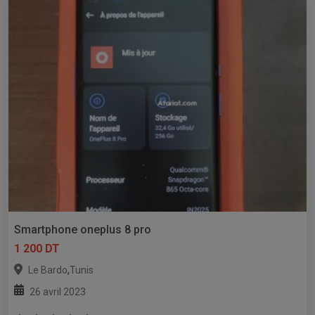
Smartphone oneplus 8 pro
1 200 DT
,
Le Bardo
Tunis
26 avril 2023