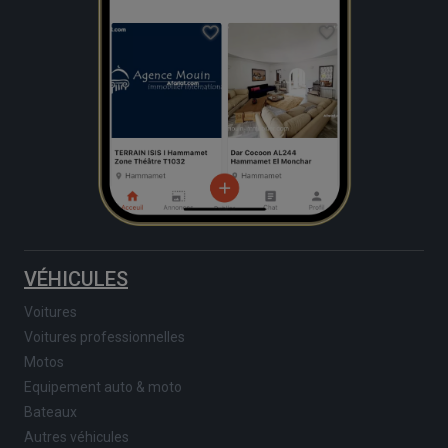
VÉHICULES
Voitures
Voitures professionnelles
Motos
Equipement auto & moto
Bateaux
Autres véhicules