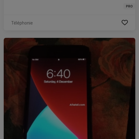
PRO
Téléphonie