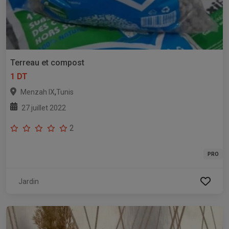
Terreau et compost
1 DT
,
Menzah IX
Tunis
27 juillet 2022
2
PRO
Jardin