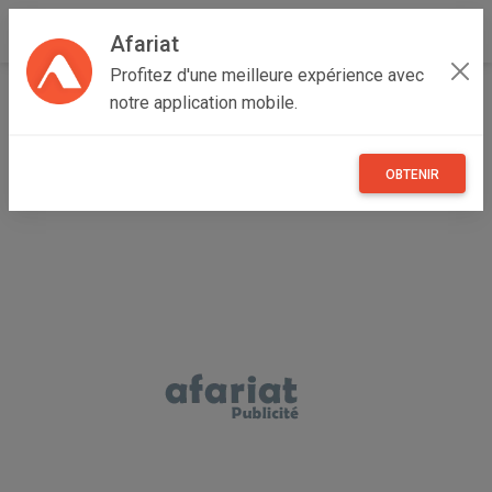
Afariat
Profitez d'une meilleure expérience avec
Accueil
Recherche
Professionnel
notre application mobile.
Maisons et enfants
Jardin
OBTENIR