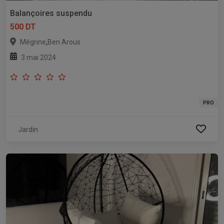
Balançoires suspendu
500 DT
,
Mégrine
Ben Arous
3 mai 2024
PRO
Jardin