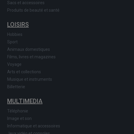
Sacs et accessoires
Produits de beauté et santé
LOISIRS
Hobbies
Sport
Animaux domestiques
Films, livres et magazines
Voyage
Arts et collections
Musique et instruments
Billetterie
MULTIMEDIA
Téléphonie
Image et son
Informatique et accessoires
Jeux vidéo et consoles