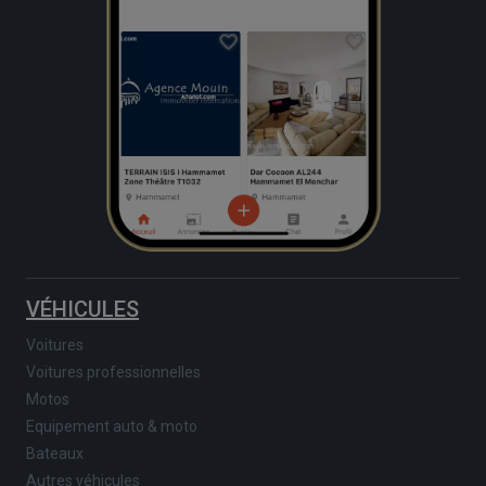
VÉHICULES
Voitures
Voitures professionnelles
Motos
Equipement auto & moto
Bateaux
Autres véhicules