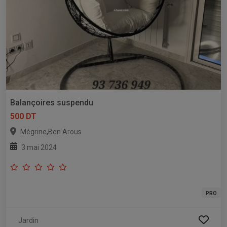
Balançoires suspendu
500 DT
,
Mégrine
Ben Arous
3 mai 2024
PRO
Jardin