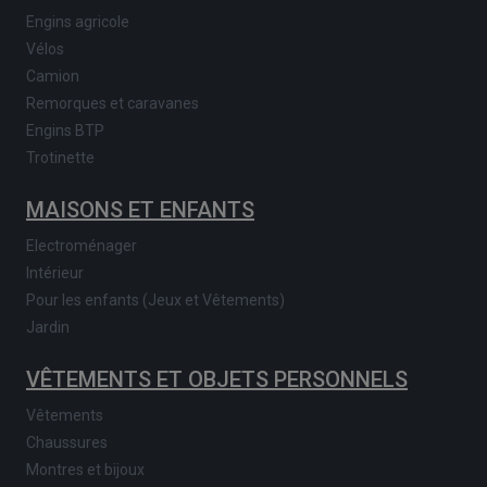
Engins agricole
Vélos
Camion
Remorques et caravanes
Engins BTP
Trotinette
MAISONS ET ENFANTS
Electroménager
Intérieur
Pour les enfants (Jeux et Vêtements)
Jardin
VÊTEMENTS ET OBJETS PERSONNELS
Vêtements
Chaussures
Montres et bijoux