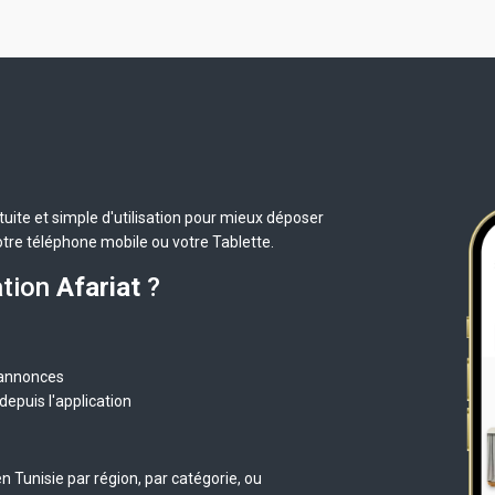
uite et simple d'utilisation pour mieux déposer
otre téléphone mobile ou votre Tablette.
ation
Afariat
?
 annonces
epuis l'application
 Tunisie par région, par catégorie, ou