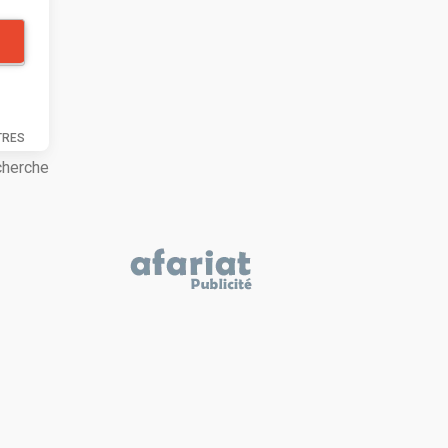
TRES
cherche