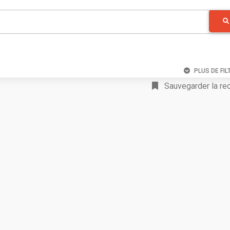
PLUS DE FIL
Sauvegarder la re