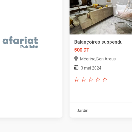
Balançoires suspendu
500 DT
,
Mégrine
Ben Arous
3 mai 2024
Jardin