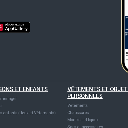
SONS ET ENFANTS
VÊTEMENTS ET OBJET
PERSONNELS
roménager
Vêtements
ur
Chaussures
es enfants (Jeux et Vêtements)
Montres et bijoux
Sacs et accessoires