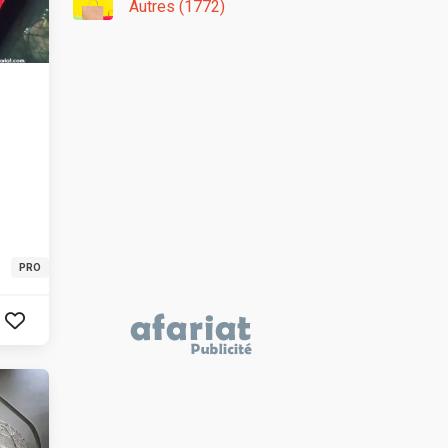
Autres (1772)
PRO