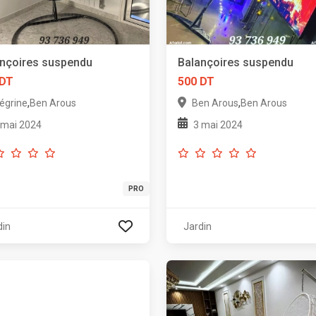
nçoires suspendu
Balançoires suspendu
 DT
500 DT
,
,
égrine
Ben Arous
Ben Arous
Ben Arous
 mai 2024
3 mai 2024
PRO
din
Jardin