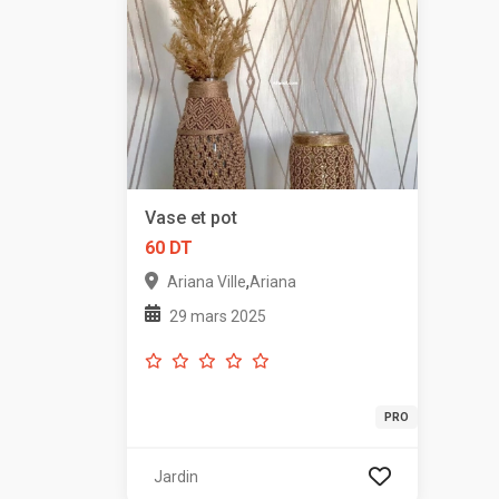
Vase et pot
60 DT
,
Ariana Ville
Ariana
29 mars 2025
PRO
Jardin