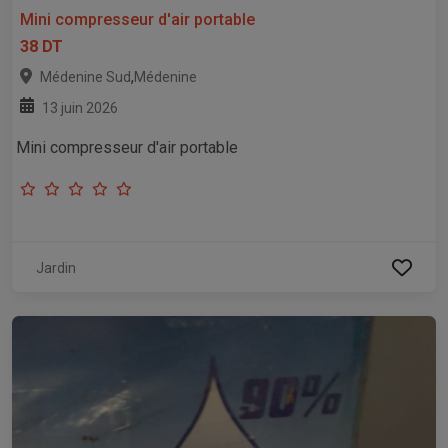
Mini compresseur d'air portable
38 DT
,
Médenine Sud
Médenine
13 juin 2026
Mini compresseur d'air portable
Jardin