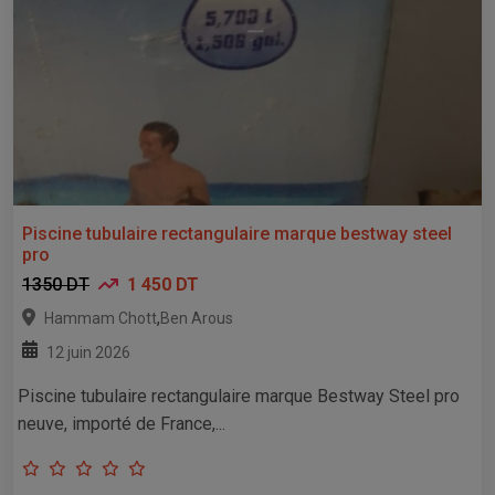
Piscine tubulaire rectangulaire marque bestway steel
pro
1350 DT
1 450 DT
,
Hammam Chott
Ben Arous
12 juin 2026
Piscine tubulaire rectangulaire marque Bestway Steel pro
neuve, importé de France,...