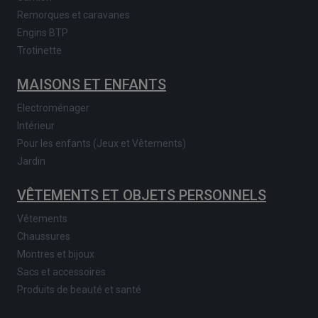
Remorques et caravanes
Engins BTP
Trotinette
MAISONS ET ENFANTS
Electroménager
Intérieur
Pour les enfants (Jeux et Vêtements)
Jardin
VÊTEMENTS ET OBJETS PERSONNELS
Vêtements
Chaussures
Montres et bijoux
Sacs et accessoires
Produits de beauté et santé