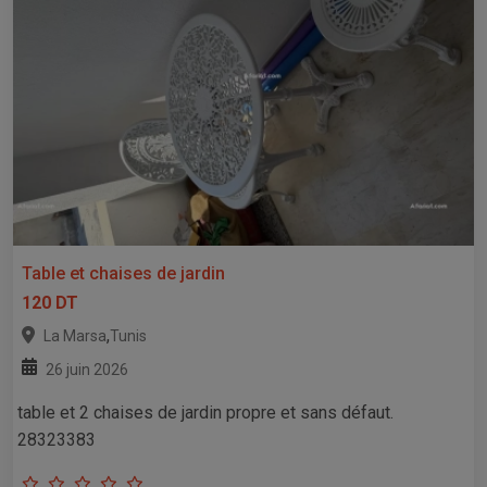
Table et chaises de jardin
120 DT
,
La Marsa
Tunis
26 juin 2026
table et 2 chaises de jardin propre et sans défaut.
28323383