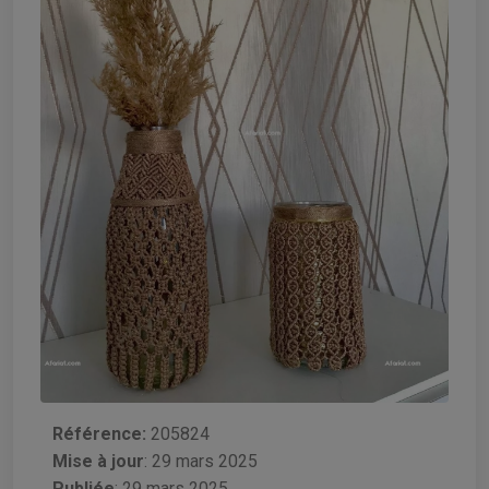
Référence:
205824
Mise à jour
:
29 mars 2025
Publiée
: 29 mars 2025