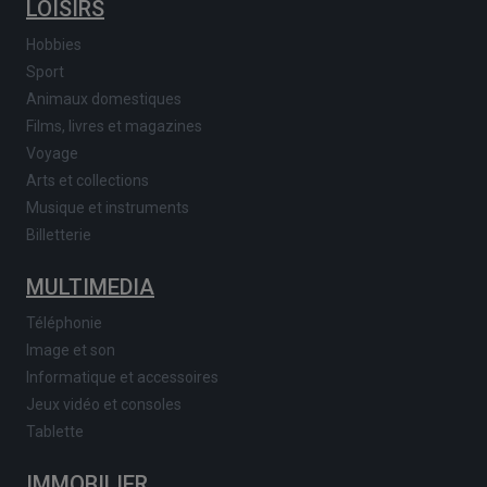
LOISIRS
Hobbies
Sport
Animaux domestiques
Films, livres et magazines
Voyage
Arts et collections
Musique et instruments
Billetterie
MULTIMEDIA
Téléphonie
Image et son
Informatique et accessoires
Jeux vidéo et consoles
Tablette
IMMOBILIER