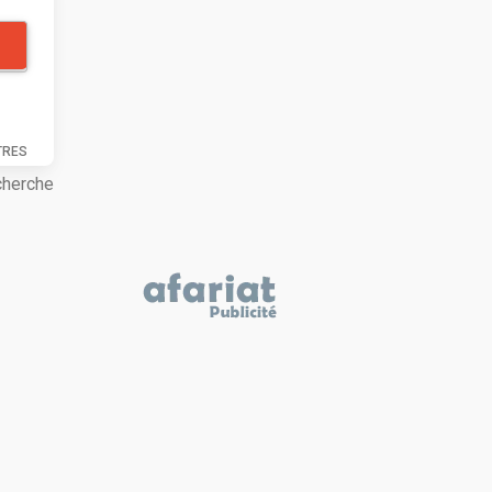
TRES
cherche