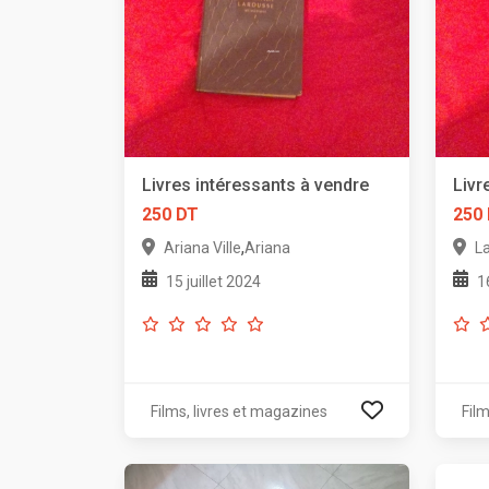
Livres intéressants à vendre
Livr
250 DT
250
,
Ariana Ville
Ariana
L
15 juillet 2024
1
Films, livres et magazines
Film