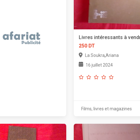
Livres intéressants à vend
250 DT
,
La Soukra
Ariana
16 juillet 2024
Films, livres et magazines