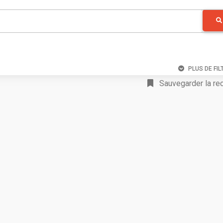
PLUS DE FIL
Sauvegarder la re