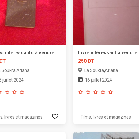
es intéressants à vendre
Livre intéressant à vendre
 DT
250 DT
,
,
a Soukra
Ariana
La Soukra
Ariana
6 juillet 2024
16 juillet 2024
s, livres et magazines
Films, livres et magazines