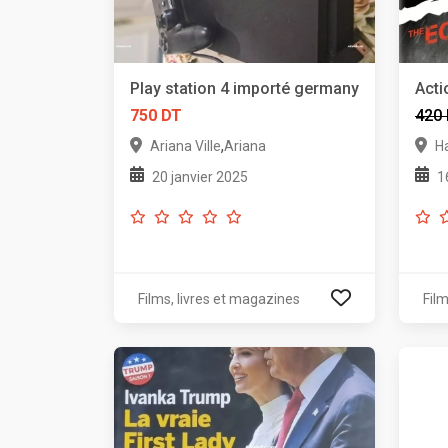
Play station 4 importé germany
Acti
750 DT
420
,
Ariana Ville
Ariana
H
20 janvier 2025
1
Films, livres et magazines
Film