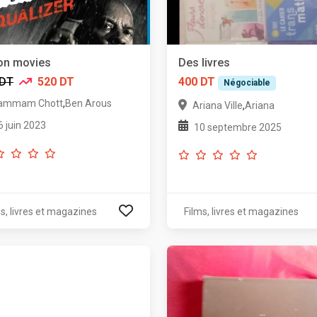
on movies
Des livres
 DT
520 DT
400 DT
Négociable
,
ammam Chott
Ben Arous
,
Ariana Ville
Ariana
6 juin 2023
10 septembre 2025
s, livres et magazines
Films, livres et magazines