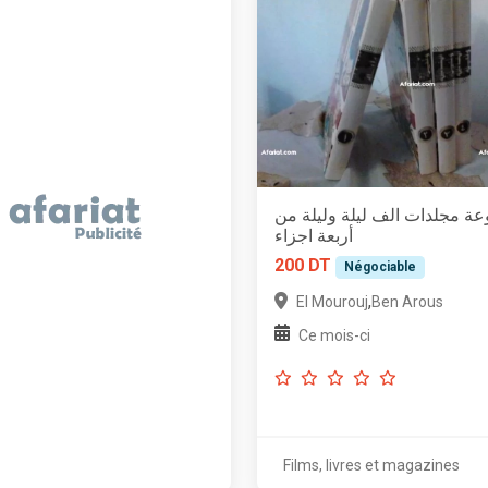
ة مجلدات الف ليلة وليلة من
أربعة اجزاء
200 DT
Négociable
,
El Mourouj
Ben Arous
Ce mois-ci
Films, livres et magazines