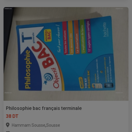
Philosophie bac français terminale
38 DT
,
Hammam Sousse
Sousse