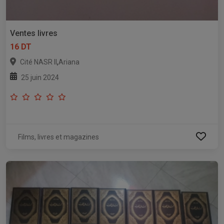
Ventes livres
16 DT
,
Cité NASR II
Ariana
25 juin 2024
Films, livres et magazines