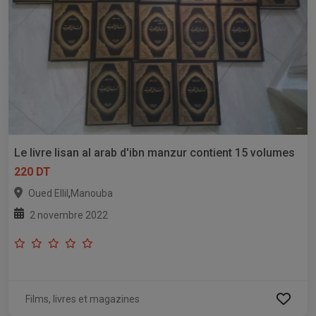
Le livre lisan al arab d'ibn manzur contient 15 volumes
220 DT
,
Oued Ellil
Manouba
2 novembre 2022
Films, livres et magazines