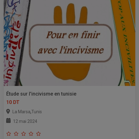
Étude sur l'incivisme en tunisie
10 DT
,
La Marsa
Tunis
12 mai 2024