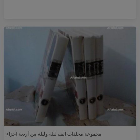
مجموعة مجلدات الف ليلة وليلة من أربعة اجزاء