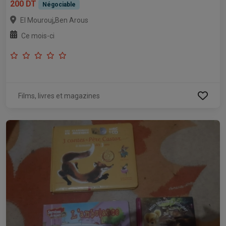
200 DT
Négociable
,
El Mourouj
Ben Arous
Ce mois-ci
Films, livres et magazines