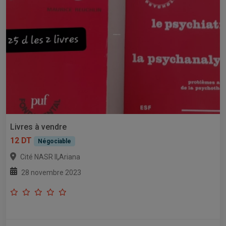
Livres à vendre
12 DT
Négociable
,
Cité NASR II
Ariana
28 novembre 2023