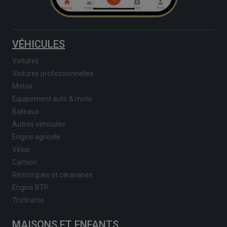
VÉHICULES
Voitures
Voitures professionnelles
Motos
Equipement auto & moto
Bateaux
Autres véhicules
Engins agricole
Vélos
Camion
Remorques et caravanes
Engins BTP
Trotinette
MAISONS ET ENFANTS