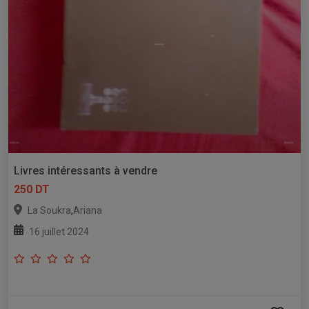
Livres intéressants à vendre
250 DT
,
La Soukra
Ariana
16 juillet 2024