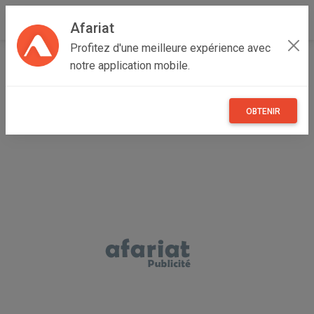
Afariat
Profitez d'une meilleure expérience avec
Accueil
Recherche
Particulier
Loisirs
notre application mobile.
Films, livres et magazines
OBTENIR