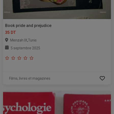
Book pride and prejudice
35 DT
,
Menzah IX
Tunis
5 septembre 2025
Films, livres et magazines