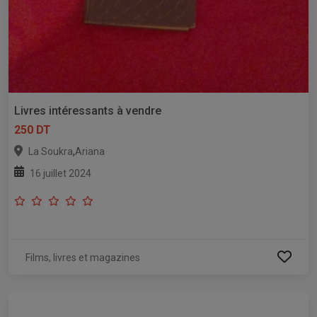
Livres intéressants à vendre
250 DT
,
La Soukra
Ariana
16 juillet 2024
Films, livres et magazines