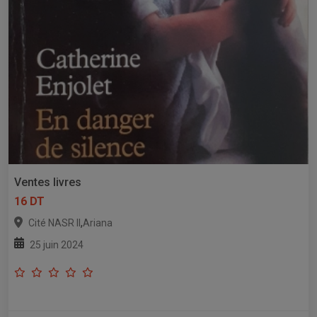
Ventes livres
16 DT
,
Cité NASR II
Ariana
25 juin 2024