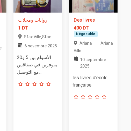
روايات ومجلات
Des livres
1 DT
400 DT
Négociable
,
Sfax Ville
Sfax
,
Ariana
Ariana
6 novembre 2025
e
Ville
الأسوام بين 5 و20
10 septembre
متوفرين في صفاقس
2025
مع التوصيل...
les livres d'école
française