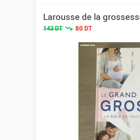
Larousse de la grossess
143 DT
80 DT