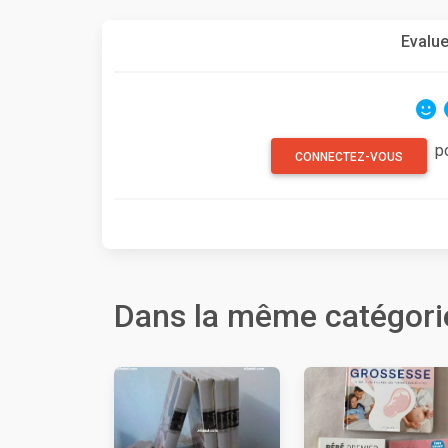
Evalue
p
CONNECTEZ-VOUS
Dans la même catégori