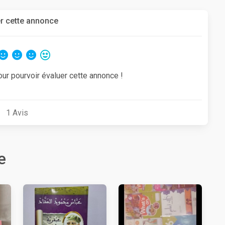
r cette annonce
our pourvoir évaluer cette annonce !
1
Avis
e