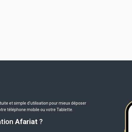
uite et simple d'utilisation pour mieux déposer
otre téléphone mobile ou votre Tablette.
ation
Afariat
?