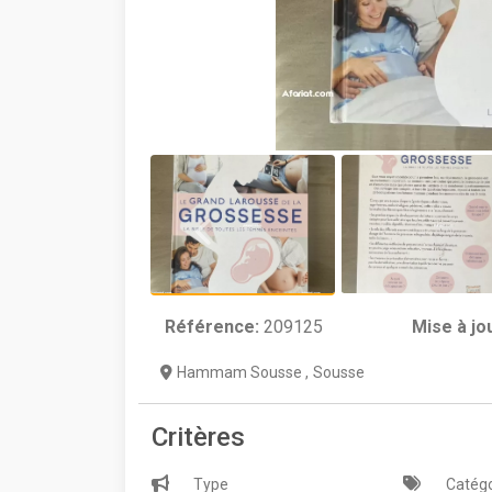
Référence:
209125
Mise à jo
Hammam Sousse
,
Sousse
Critères
Type
Catégo