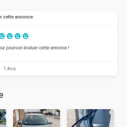
r cette annonce
our pourvoir évaluer cette annonce !
1
Avis
e