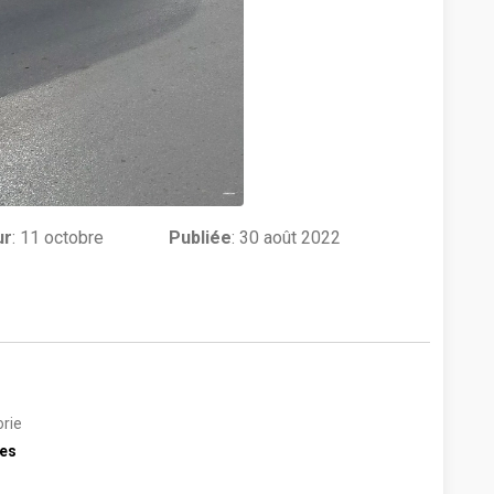
ur
:
11 octobre
Publiée
: 30 août 2022
rie
res