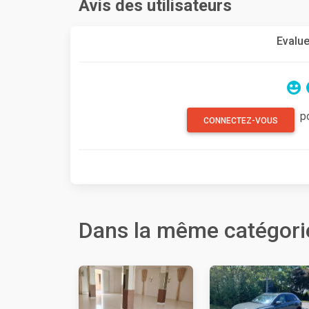
Avis des utilisateurs
Evalue
p
CONNECTEZ-VOUS
Dans la même catégori