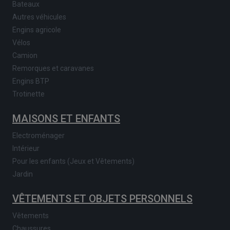
Bateaux
Autres véhicules
Engins agricole
Vélos
Camion
Remorques et caravanes
Engins BTP
Trotinette
MAISONS ET ENFANTS
Electroménager
Intérieur
Pour les enfants (Jeux et Vêtements)
Jardin
VÊTEMENTS ET OBJETS PERSONNELS
Vêtements
Chaussures