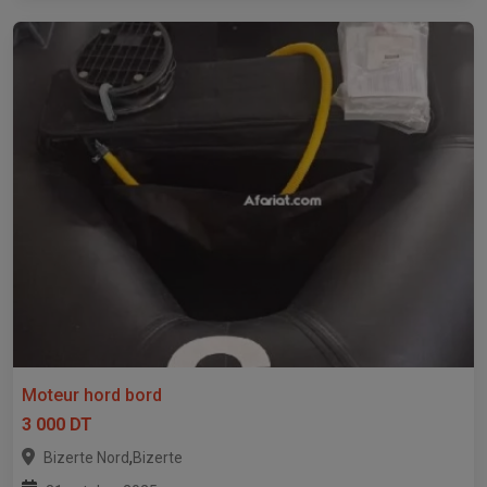
Moteur hord bord
3 000 DT
,
Bizerte Nord
Bizerte