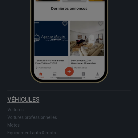
VÉHICULES
Voitures
Voitures professionnelles
Motos
Equipement auto & moto