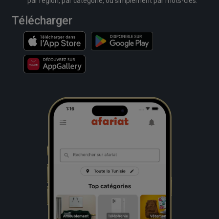
par région, par catégorie, ou simplement par mots-clés.
Télécharger