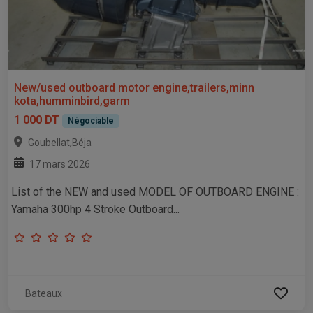
New/used outboard motor engine,trailers,minn
kota,humminbird,garm
1 000 DT
Négociable
,
Goubellat
Béja
17 mars 2026
List of the NEW and used MODEL OF OUTBOARD ENGINE :
Yamaha 300hp 4 Stroke Outboard...
Bateaux