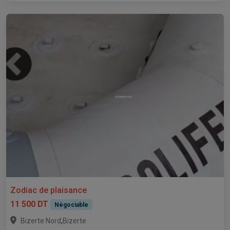
Zodiac de plaisance
11 500 DT
Négociable
,
Bizerte Nord
Bizerte