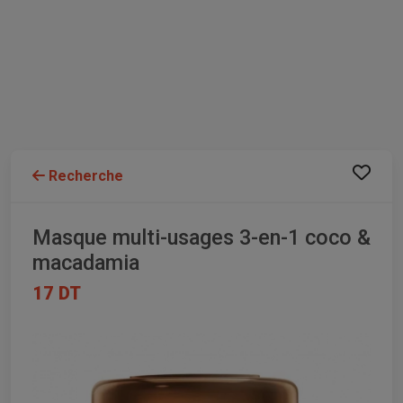
Recherche
Masque multi-usages 3-en-1 coco &
macadamia
17 DT