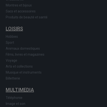
Montres et bijoux
Sacs et accessoires
Produits de beauté et santé
LOISIRS
Hobbies
Sport
Animaux domestiques
Films, livres et magazines
Voyage
Arts et collections
Musique et instruments
Billetterie
MULTIMEDIA
Téléphonie
Image et son