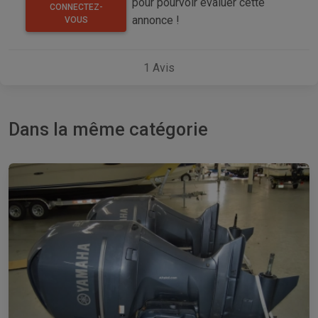
pour pourvoir évaluer cette
CONNECTEZ-
annonce !
VOUS
1
Avis
Dans la même catégorie