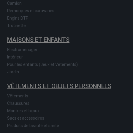
Camion
Remorques et caravanes
Engins BTP
Trotinette
MAISONS ET ENFANTS
Electroménager
Intérieur
Pour les enfants (Jeux et Vêtements)
Jardin
VÊTEMENTS ET OBJETS PERSONNELS
Vêtements
Chaussures
Montres et bijoux
Sacs et accessoires
Produits de beauté et santé