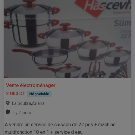
Vente électroménager
2 000 DT
Négociable
,
La Soukra
Ariana
Il y 2 jours
A vendre un service de cuisson de 22 pcs + machine
multifonction 10 en 1 + service d eau...