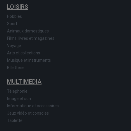
LOISIRS
Hobbies
Sport
Animaux domestiques
Films, livres et magazines
Voyage
Arts et collections
Musique et instruments
Billetterie
MULTIMEDIA
Téléphonie
Image et son
Informatique et accessoires
Jeux vidéo et consoles
Tablette