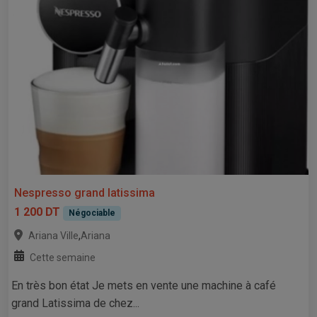
Nespresso grand latissima
1 200 DT
Négociable
,
Ariana Ville
Ariana
Cette semaine
En très bon état Je mets en vente une machine à café
grand Latissima de chez...