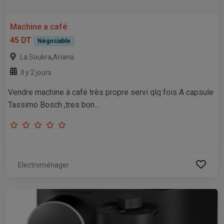
Machine a café
45 DT
Négociable
,
La Soukra
Ariana
Il y 2 jours
Vendre machine à café très propre servi qlq fois A capsule
Tassimo Bosch ,tres bon...
Electroménager