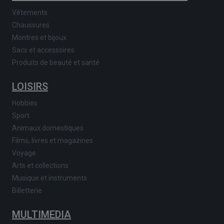
Vêtements
Chaussures
Montres et bijoux
Sacs et accessoires
Produits de beauté et santé
LOISIRS
Hobbies
Sport
Animaux domestiques
Films, livres et magazines
Voyage
Arts et collections
Musique et instruments
Billetterie
MULTIMEDIA