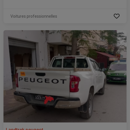
Voitures professionnelles
Landtrek peugeot