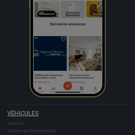
VÉHICULES
Voitures
Voitures professionnelles