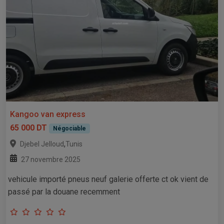
Kangoo van express
65 000 DT
Négociable
,
Djebel Jelloud
Tunis
27 novembre 2025
vehicule importé pneus neuf galerie offerte ct ok vient de
passé par la douane recemment