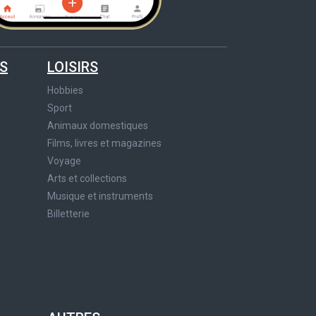
S
LOISIRS
Hobbies
Sport
Animaux domestiques
Films, livres et magazines
Voyage
Arts et collections
Musique et instruments
Billetterie