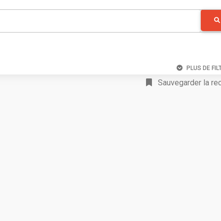
PLUS DE FIL
Sauvegarder la re