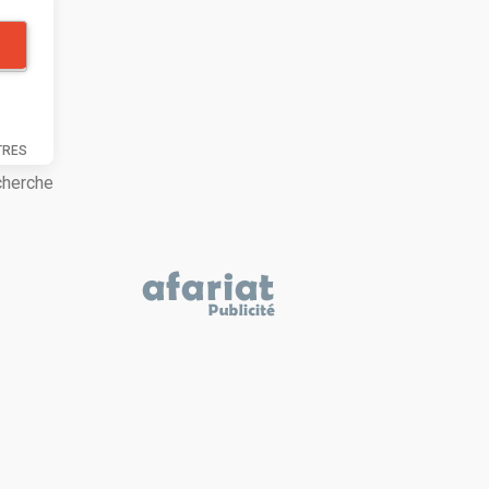
TRES
cherche