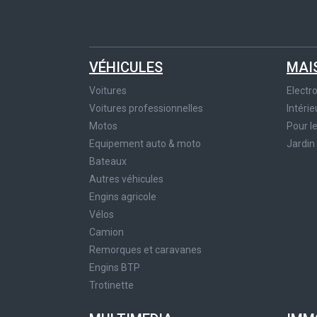
VÉHICULES
MAI
Voitures
Elect
Voitures professionnelles
Intérie
Motos
Pour l
Equipement auto & moto
Jardin
Bateaux
Autres véhicules
Engins agricole
Vélos
Camion
Remorques et caravanes
Engins BTP
Trotinette