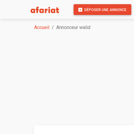
DÉPOSER UNE ANNONCE
Accueil
Annonceur walid