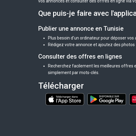
vos annonces et consulter des offres en ligne via v
Que puis-je faire avec l'applic
Publier une annonce en Tunisie
Plus besoin d'un ordinateur pour déposer vos
Rédigez votre annonce et ajoutez des photos d
Consulter des offres en lignes
Recherchez facilement les meilleures offres en
simplement par mots-clés.
Télécharger