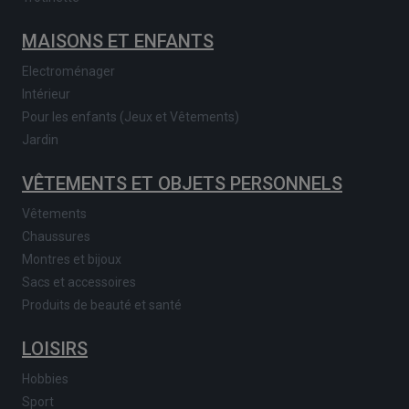
MAISONS ET ENFANTS
Electroménager
Intérieur
Pour les enfants (Jeux et Vêtements)
Jardin
VÊTEMENTS ET OBJETS PERSONNELS
Vêtements
Chaussures
Montres et bijoux
Sacs et accessoires
Produits de beauté et santé
LOISIRS
Hobbies
Sport