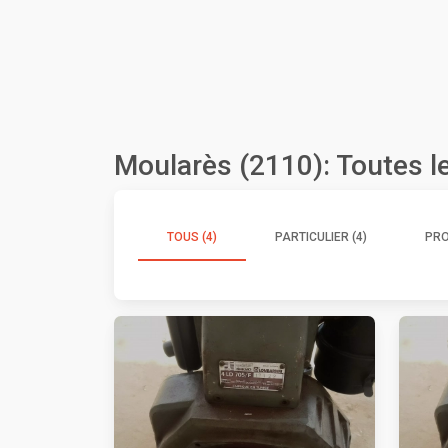
Moularès (2110): Toutes 
TOUS (4)
PARTICULIER (4)
PRO