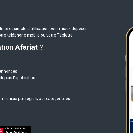
uite et simple d'utilisation pour mieux déposer
otre téléphone mobile ou votre Tablette.
ation
Afariat
?
 annonces
epuis l'application
 Tunisie par région, par catégorie, ou