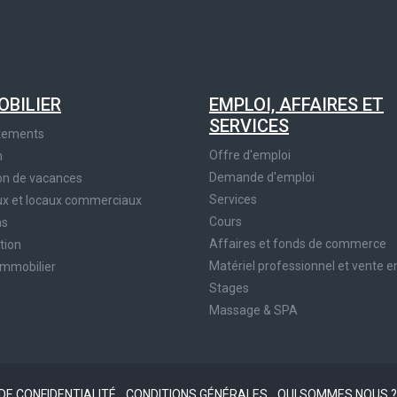
OBILIER
EMPLOI, AFFAIRES ET
SERVICES
tements
Offre d'emploi
n
Demande d'emploi
on de vacances
Services
x et locaux commerciaux
Cours
ns
Affaires et fonds de commerce
tion
Matériel professionnel et vente e
immobilier
Stages
Massage & SPA
 DE CONFIDENTIALITÉ
CONDITIONS GÉNÉRALES
QUI SOMMES NOUS 