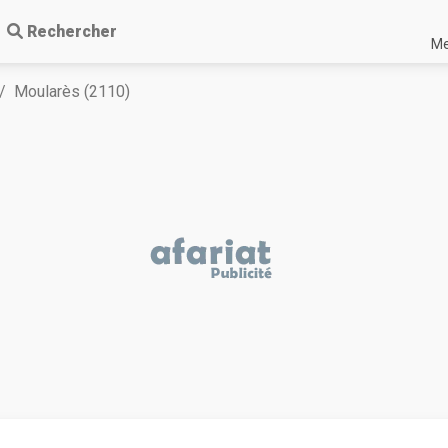
Rechercher
Me
Moularès (2110)