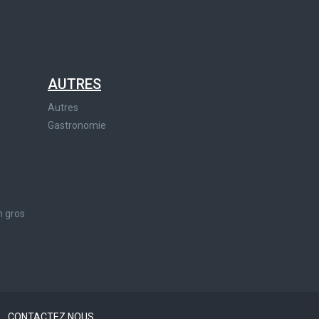
AUTRES
Autres
Gastronomie
n gros
?
CONTACTEZ NOUS