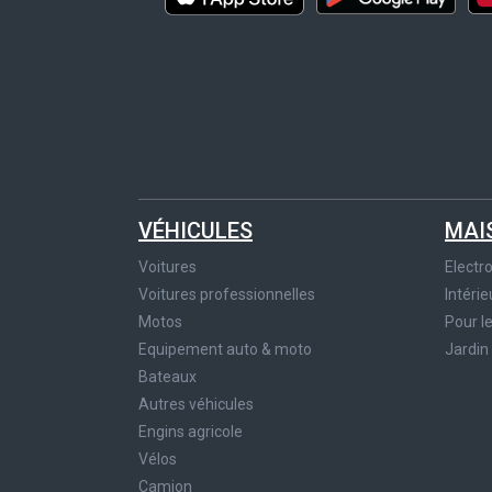
VÉHICULES
MAI
Voitures
Elect
Voitures professionnelles
Intérie
Motos
Pour l
Equipement auto & moto
Jardin
Bateaux
Autres véhicules
Engins agricole
Vélos
Camion