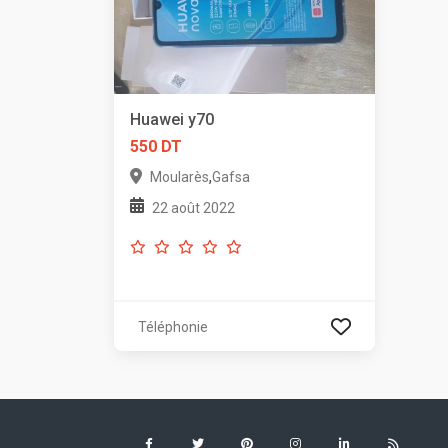
Huawei y70
550 DT
,
Moularès
Gafsa
22 août 2022
Téléphonie