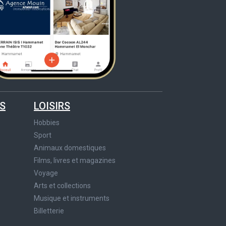
S
LOISIRS
Hobbies
Sport
Animaux domestiques
Films, livres et magazines
Voyage
Arts et collections
Musique et instruments
Billetterie