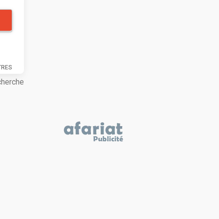
TRES
cherche