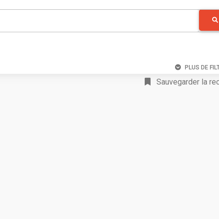
PLUS DE FIL
Sauvegarder la re