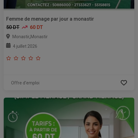
Femme de menage par jour a monastir
50 DT
60 DT
,
Monastir
Monastir
4 juillet 2026
Offre d'emploi