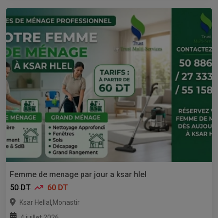
Femme de menage par jour a ksar hlel
50 DT
60 DT
,
Ksar Hellal
Monastir
4 juillet 2026