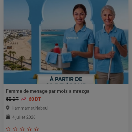
Femme de menage par mois a mrezga
50 DT
60 DT
,
Hammamet
Nabeul
4 juillet 2026