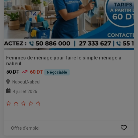
Femmes de ménage pour faire le simple ménage a
nabeul
50 DT
60 DT
Négociable
,
Nabeul
Nabeul
4 juillet 2026
Offre d'emploi