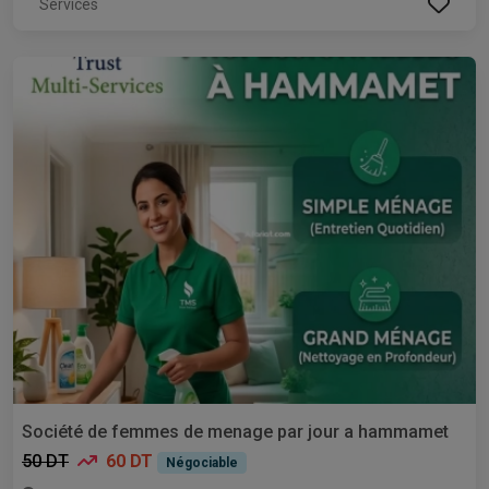
Services
Société de femmes de menage par jour a hammamet
50 DT
60 DT
Négociable