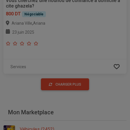
Vous cherchez une nounou de confiance à domicile a
cite ghazela?
800 DT
Négociable
,
Ariana Ville
Ariana
23 juin 2025
Services
CHARGER PLUS
Mon Marketplace
Véhicules (2452)