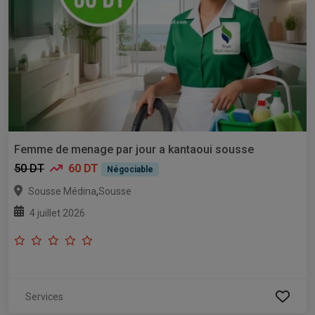
Femme de menage par jour a kantaoui sousse
50 DT
60 DT
Négociable
,
Sousse Médina
Sousse
4 juillet 2026
Services