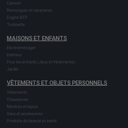
Camion
Remorques et caravanes
Engins BTP
Trotinette
MAISONS ET ENFANTS
Electroménager
Intérieur
Pour les enfants (Jeux et Vêtements)
Jardin
VÊTEMENTS ET OBJETS PERSONNELS
Vêtements
Chaussures
Montres et bijoux
Sacs et accessoires
Produits de beauté et santé