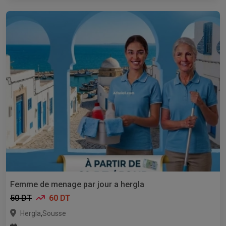
Femme de menage par jour a hergla
50 DT
60 DT
,
Hergla
Sousse