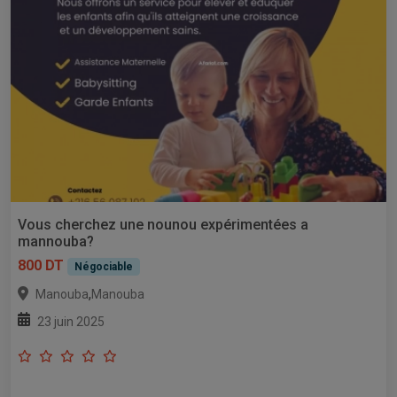
Vous cherchez une nounou expérimentées a
mannouba?
800 DT
Négociable
,
Manouba
Manouba
23 juin 2025