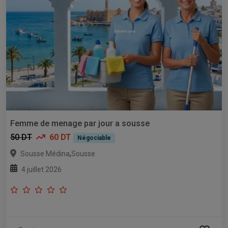
Femme de menage par jour a sousse
50 DT
60 DT
Négociable
,
Sousse Médina
Sousse
4 juillet 2026