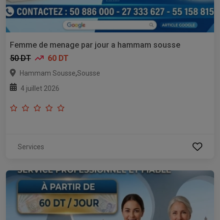
Femme de menage par jour a hammam sousse
50 DT
60 DT
,
Hammam Sousse
Sousse
4 juillet 2026
Services