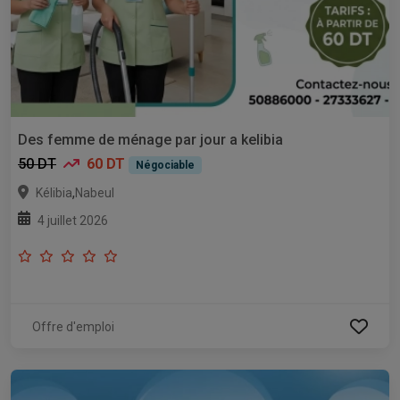
Des femme de ménage par jour a kelibia
50 DT
60 DT
Négociable
,
Kélibia
Nabeul
4 juillet 2026
Offre d'emploi