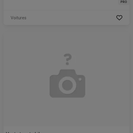
PRO
Voitures