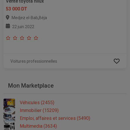
Vente toyota hilux
53 000 DT
,
Medjez el-Bab
Béja
22 juin 2022
Voitures professionnelles
Mon Marketplace
Véhicules (2455)
Immobilier (15209)
Emploi, affaires et services (5490)
Multimedia (3634)