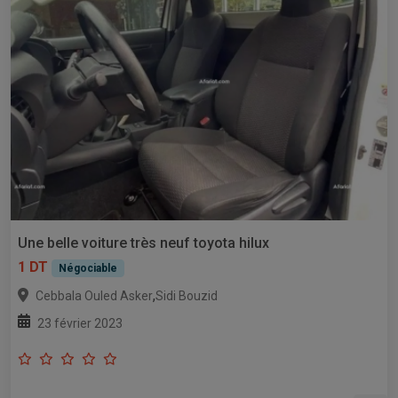
Une belle voiture très neuf toyota hilux
1 DT
Négociable
,
Cebbala Ouled Asker
Sidi Bouzid
23 février 2023