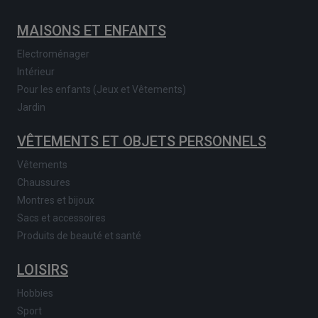
MAISONS ET ENFANTS
Electroménager
Intérieur
Pour les enfants (Jeux et Vêtements)
Jardin
VÊTEMENTS ET OBJETS PERSONNELS
Vêtements
Chaussures
Montres et bijoux
Sacs et accessoires
Produits de beauté et santé
LOISIRS
Hobbies
Sport