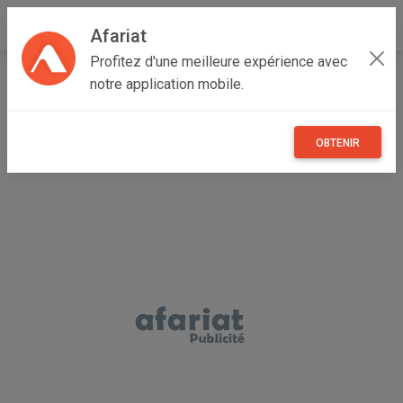
Afariat
Profitez d'une meilleure expérience avec
Accueil
Recherche
Véhicules
Voitures
Toyota
notre application mobile.
Hi.Lux
OBTENIR