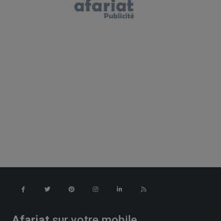
Afariat
sur votre mobile