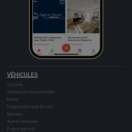
VÉHICULES
Voitures
Voitures professionnelles
Motos
Equipement auto & moto
Bateaux
Autres véhicules
Engins agricole