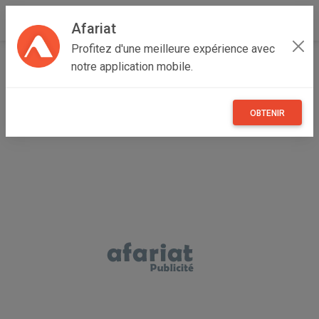
Afariat
Profitez d'une meilleure expérience avec
Accueil
Recherche
Véhicules
Voitures
Toyota
notre application mobile.
FG
OBTENIR