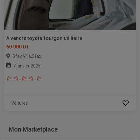
A vendre toyota fourgon utilitaire
60 000 DT
,
Sfax Ville
Sfax
7 janvier 2025
Voitures
Mon Marketplace