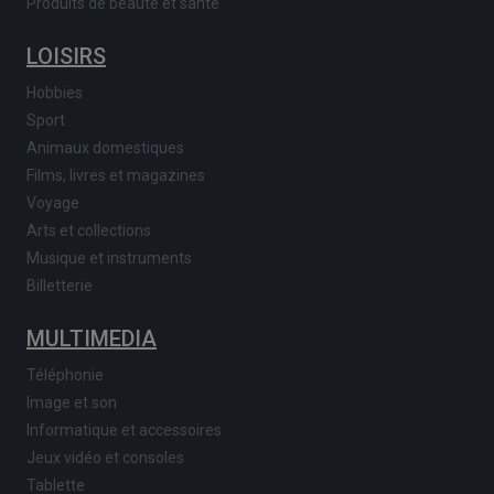
Produits de beauté et santé
LOISIRS
Hobbies
Sport
Animaux domestiques
Films, livres et magazines
Voyage
Arts et collections
Musique et instruments
Billetterie
MULTIMEDIA
Téléphonie
Image et son
Informatique et accessoires
Jeux vidéo et consoles
Tablette