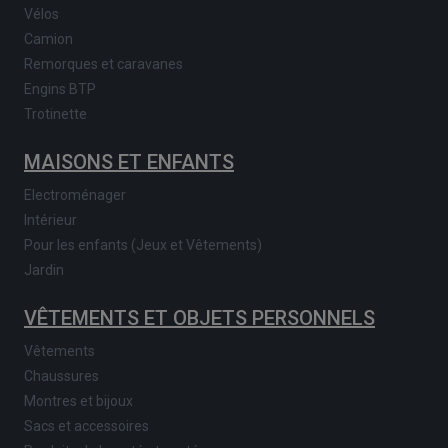
Vélos
Camion
Remorques et caravanes
Engins BTP
Trotinette
MAISONS ET ENFANTS
Electroménager
Intérieur
Pour les enfants (Jeux et Vêtements)
Jardin
VÊTEMENTS ET OBJETS PERSONNELS
Vêtements
Chaussures
Montres et bijoux
Sacs et accessoires