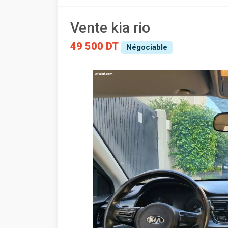
Vente kia rio
49 500 DT
Négociable