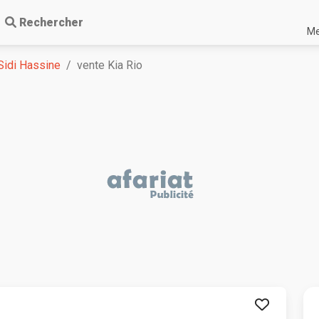
Rechercher
Me
Sidi Hassine
vente Kia Rio