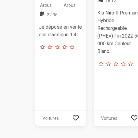
16:12
Arous
Arous
Kia Niro II Premiu
22:36
Hybride
Je dépose en vente
Rechargeable
clio classique 1.4L
(PHEV) Fin 2022 5
000 km Couleur
Blanc...
Voitures
Voitures