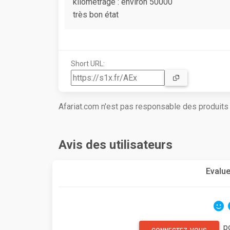
kilométrage : environ 50000
très bon état
Short URL:
Afariat.com n'est pas responsable des produit
Avis des utilisateurs
Evalue
p